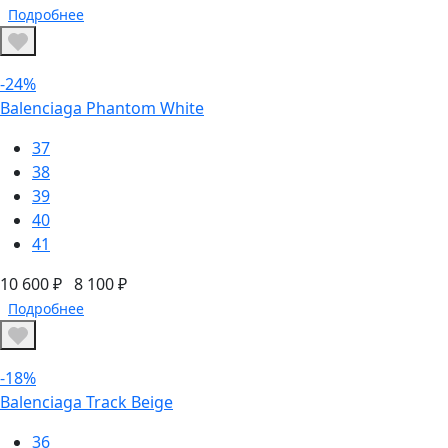
Подробнее
-24%
Balenciaga Phantom White
37
38
39
40
41
10 600 ₽
8 100 ₽
Подробнее
-18%
Balenciaga Track Beige
36