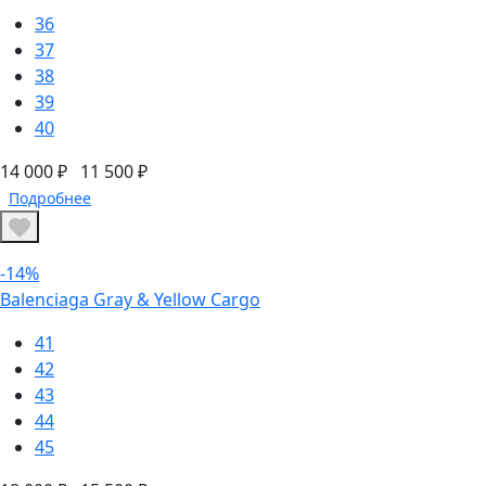
36
37
38
39
40
14 000 ₽
11 500 ₽
Подробнее
-14%
Balenciaga Gray & Yellow Cargo
41
42
43
44
45