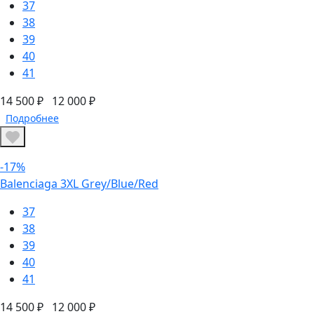
37
38
39
40
41
14 500 ₽
12 000 ₽
Подробнее
-17%
Balenciaga 3XL Grey/Blue/Red
37
38
39
40
41
14 500 ₽
12 000 ₽