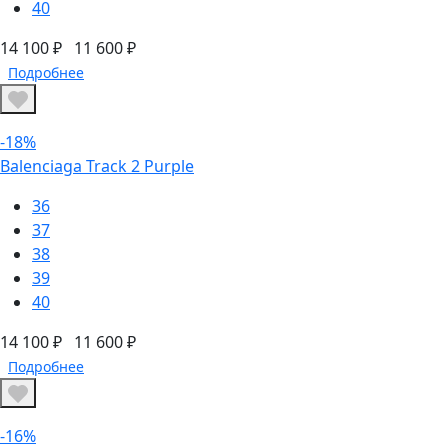
40
14 100 ₽
11 600 ₽
Подробнее
-18%
Balenciaga Track 2 Purple
36
37
38
39
40
14 100 ₽
11 600 ₽
Подробнее
-16%