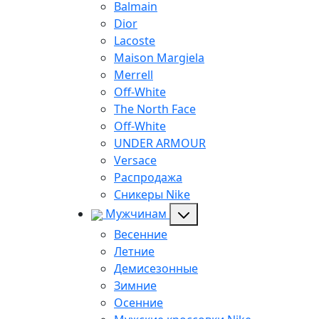
Balmain
Dior
Lacoste
Maison Margiela
Merrell
Off-White
The North Face
Off-White
UNDER ARMOUR
Versace
Распродажа
Сникеры Nike
Мужчинам
Весенние
Летние
Демисезонные
Зимние
Осенние