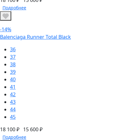
Подробнее
-14%
Balenciaga Runner Total Black
36
37
38
39
40
41
42
43
44
45
18 100 ₽
15 600 ₽
Подробнее