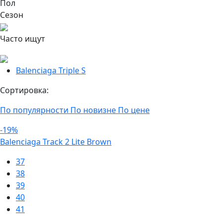
Пол
Сезон
Часто ищут
Balenciaga Triple S
Сортировка:
По популярности
По новизне
По цене
-19%
Balenciaga Track 2 Lite Brown
37
38
39
40
41