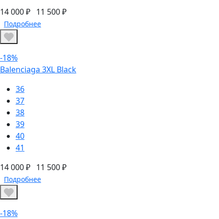
14 000 ₽
11 500 ₽
Подробнее
-18%
Balenciaga 3XL Black
36
37
38
39
40
41
14 000 ₽
11 500 ₽
Подробнее
-18%