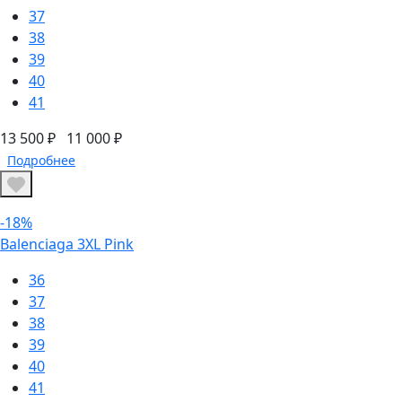
37
38
39
40
41
13 500 ₽
11 000 ₽
Подробнее
-18%
Balenciaga 3XL Pink
36
37
38
39
40
41