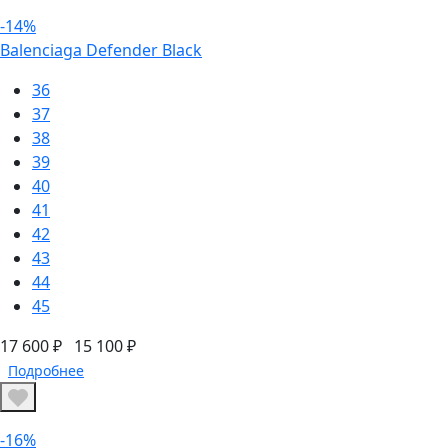
-14%
Balenciaga Defender Black
36
37
38
39
40
41
42
43
44
45
17 600 ₽
15 100 ₽
Подробнее
-16%