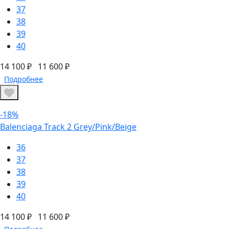
37
38
39
40
14 100 ₽
11 600 ₽
Подробнее
-18%
Balenciaga Track 2 Grey/Pink/Beige
36
37
38
39
40
14 100 ₽
11 600 ₽