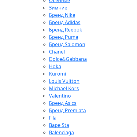
Осенние
Зимние
Бренд Nike
Бренд Adidas
Бренд Reebok
Бренд Puma
Бренд Salomon
Chanel
Dolce&Gabbana
Hoka
Kuromi
Louis Vuitton
Michael Kors
Valentino
Бренд Asics
Бренд Premiata
Fila
Bape Sta
Balenciaga