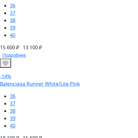
36
37
38
39
40
15 600 ₽
13 100 ₽
Подробнее
-14%
Balenciaga Runner White/Lite Pink
36
37
38
39
40
18 100 ₽
15 600 ₽