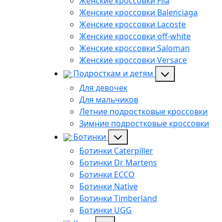
Женские кроссовки Fila
Женские кроссовки Balenciaga
Женские кроссовки Lacoste
Женские кроссовки off-white
Женские кроссовки Saloman
Женские кроссовки Versace
Подросткам и детям
Для девочек
Для мальчиков
Летние подростковые кроссовки
Зимние подростковые кроссовки
Ботинки
Ботинки Caterpiller
Ботинки Dr Martens
Ботинки ECCO
Ботинки Native
Ботинки Timberland
Ботинки UGG