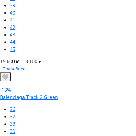
39
40
41
42
43
44
45
15 600 ₽
13 100 ₽
Подробнее
-18%
Balenciaga Track 2 Green
36
37
38
39