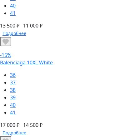
40
41
13 500 ₽
11 000 ₽
Подробнее
-15%
Balenciaga 10XL White
36
37
38
39
40
41
17 000 ₽
14 500 ₽
Подробнее