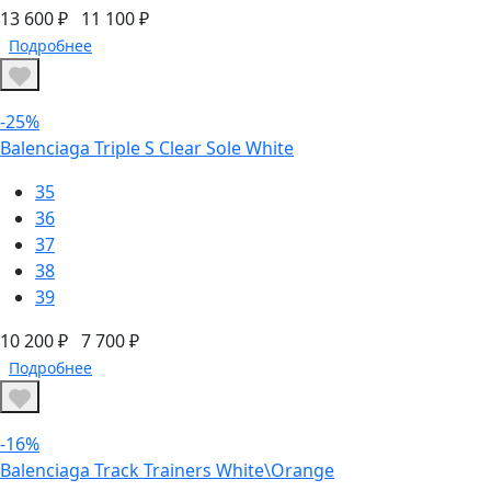
13 600 ₽
11 100 ₽
Подробнее
-25%
Balenciaga Triple S Clear Sole White
35
36
37
38
39
10 200 ₽
7 700 ₽
Подробнее
-16%
Balenciaga Track Trainers White\Orange