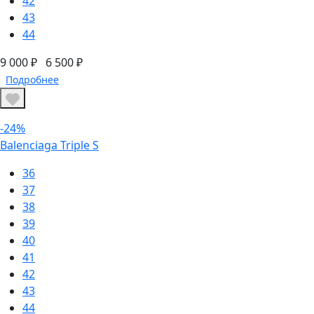
42
43
44
9 000 ₽
6 500 ₽
Подробнее
-24%
Balenciaga Triple S
36
37
38
39
40
41
42
43
44