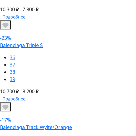
10 300 ₽
7 800 ₽
Подробнее
-23%
Balenciaga Triple S
36
37
38
39
10 700 ₽
8 200 ₽
Подробнее
-17%
Balenciaga Track Wyite/Orange