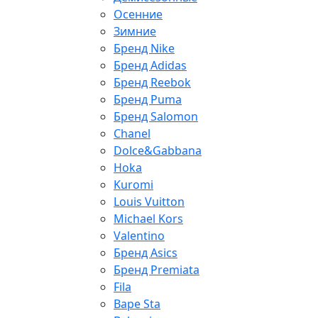
Осенние
Зимние
Бренд Nike
Бренд Adidas
Бренд Reebok
Бренд Puma
Бренд Salomon
Chanel
Dolce&Gabbana
Hoka
Kuromi
Louis Vuitton
Michael Kors
Valentino
Бренд Asics
Бренд Premiata
Fila
Bape Sta