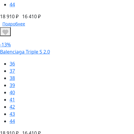
44
18 910 ₽
16 410 ₽
Подробнее
-13%
Balenciaga Triple S 2.0
36
37
38
39
40
41
42
43
44
18 910 ₽
16 410 ₽