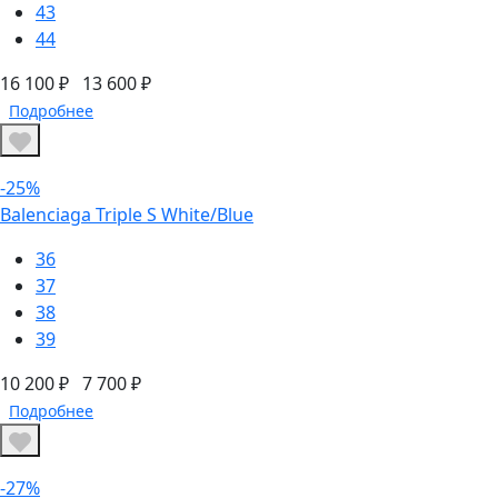
43
44
16 100 ₽
13 600 ₽
Подробнее
-25%
Balenciaga Triple S White/Blue
36
37
38
39
10 200 ₽
7 700 ₽
Подробнее
-27%