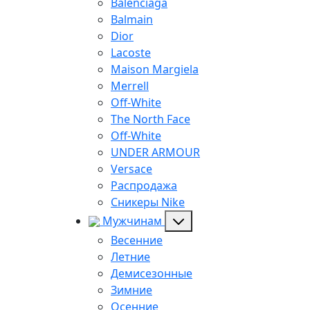
Balenciaga
Balmain
Dior
Lacoste
Maison Margiela
Merrell
Off-White
The North Face
Off-White
UNDER ARMOUR
Versace
Распродажа
Сникеры Nike
Мужчинам
Весенние
Летние
Демисезонные
Зимние
Осенние