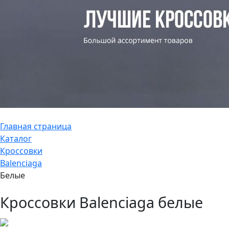
Главная страница
Каталог
Кроссовки
Balenciaga
Белые
Кроссовки Balenciaga белые