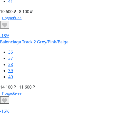
41
10 600 ₽
8 100 ₽
Подробнее
-18%
Balenciaga Track 2 Grey/Pink/Beige
36
37
38
39
40
14 100 ₽
11 600 ₽
Подробнее
-16%