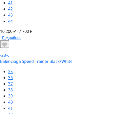
41
42
43
44
10 200 ₽
7 700 ₽
Подробнее
-28%
Balenciaga Speed Trainer Black/White
35
36
37
38
39
40
41