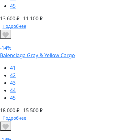
45
13 600 ₽
11 100 ₽
Подробнее
-14%
Balenciaga Gray & Yellow Cargo
41
42
43
44
45
18 000 ₽
15 500 ₽
Подробнее
-14%