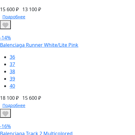
15 600 ₽
13 100 ₽
Подробнее
-14%
Balenciaga Runner White/Lite Pink
36
37
38
39
40
18 100 ₽
15 600 ₽
Подробнее
-16%
Balenciaga Track 2 Multicolored