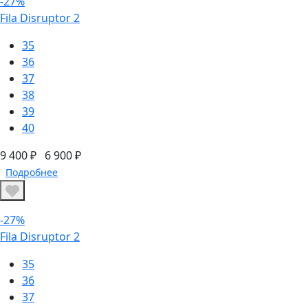
-27%
Fila Disruptor 2
35
36
37
38
39
40
9 400 ₽
6 900 ₽
Подробнее
-27%
Fila Disruptor 2
35
36
37