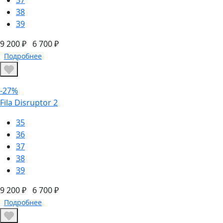
38
39
9 200 ₽
6 700 ₽
Подробнее
-27%
Fila Disruptor 2
35
36
37
38
39
9 200 ₽
6 700 ₽
Подробнее