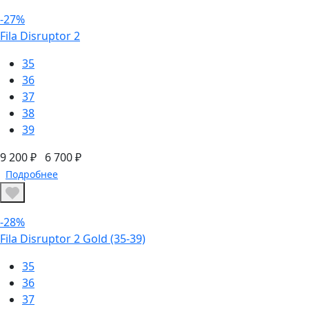
-27%
Fila Disruptor 2
35
36
37
38
39
9 200 ₽
6 700 ₽
Подробнее
-28%
Fila Disruptor 2 Gold (35-39)
35
36
37