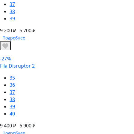
37
38
39
9 200 ₽
6 700 ₽
Подробнее
-27%
Fila Disruptor 2
35
36
37
38
39
40
9 400 ₽
6 900 ₽
Подробнее