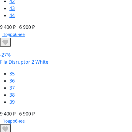
42
43
44
9 400 ₽
6 900 ₽
Подробнее
-27%
Fila Disruptor 2 White
35
36
37
38
39
9 400 ₽
6 900 ₽
Подробнее