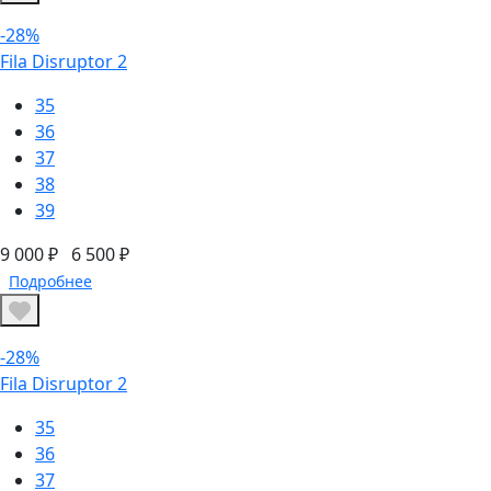
-28%
Fila Disruptor 2
35
36
37
38
39
9 000 ₽
6 500 ₽
Подробнее
-28%
Fila Disruptor 2
35
36
37