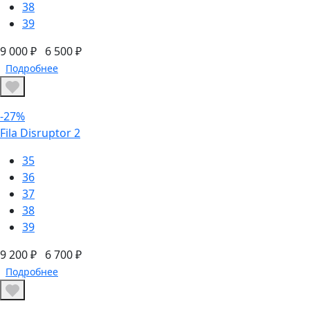
38
39
9 000 ₽
6 500 ₽
Подробнее
-27%
Fila Disruptor 2
35
36
37
38
39
9 200 ₽
6 700 ₽
Подробнее