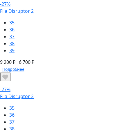
-27%
Fila Disruptor 2
35
36
37
38
39
9 200 ₽
6 700 ₽
Подробнее
-27%
Fila Disruptor 2
35
36
37
38