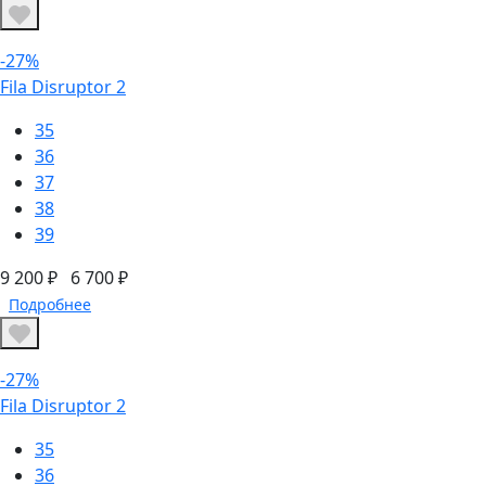
-27%
Fila Disruptor 2
35
36
37
38
39
9 200 ₽
6 700 ₽
Подробнее
-27%
Fila Disruptor 2
35
36