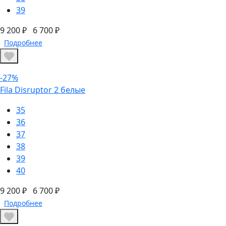
39
9 200 ₽
6 700 ₽
Подробнее
-27%
Fila Disruptor 2 белые
35
36
37
38
39
40
9 200 ₽
6 700 ₽
Подробнее