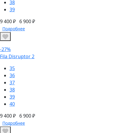
38
39
9 400 ₽
6 900 ₽
Подробнее
-27%
Fila Disruptor 2
35
36
37
38
39
40
9 400 ₽
6 900 ₽
Подробнее