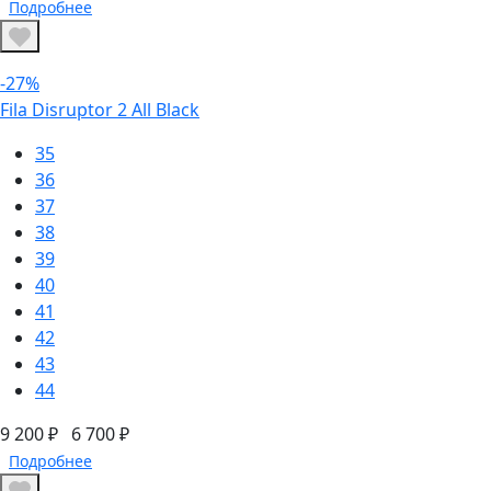
Подробнее
-27%
Fila Disruptor 2 All Black
35
36
37
38
39
40
41
42
43
44
9 200 ₽
6 700 ₽
Подробнее