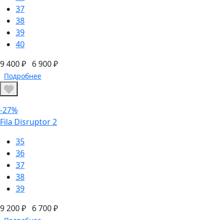
37
38
39
40
9 400 ₽
6 900 ₽
Подробнее
-27%
Fila Disruptor 2
35
36
37
38
39
9 200 ₽
6 700 ₽