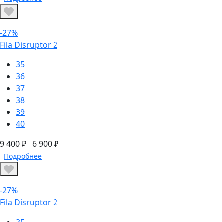
-27%
Fila Disruptor 2
35
36
37
38
39
40
9 400 ₽
6 900 ₽
Подробнее
-27%
Fila Disruptor 2
35