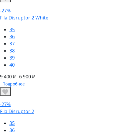
-27%
Fila Disruptor 2 White
35
36
37
38
39
40
9 400 ₽
6 900 ₽
Подробнее
-27%
Fila Disruptor 2
35
36