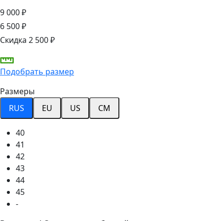
9 000 ₽
6 500 ₽
Скидка 2 500 ₽
Подобрать размер
Размеры
RUS
EU
US
CM
40
41
42
43
44
45
-