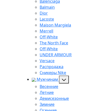
Balenciaga
Balmain
Dior
Lacoste
Maison Margiela
Merrell
Off-White
The North Face
Off-White
UNDER ARMOUR
Versace
Распродажа
Сникеры Nike
Мужчинам
Весенние
Летние
Демисезонные
Зимние
Осенние