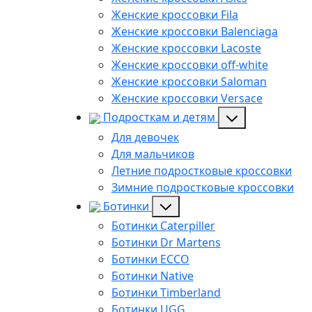
Женские кроссовки Fila
Женские кроссовки Balenciaga
Женские кроссовки Lacoste
Женские кроссовки off-white
Женские кроссовки Saloman
Женские кроссовки Versace
Подросткам и детям
Для девочек
Для мальчиков
Летние подростковые кроссовки
Зимние подростковые кроссовки
Ботинки
Ботинки Caterpiller
Ботинки Dr Martens
Ботинки ECCO
Ботинки Native
Ботинки Timberland
Ботинки UGG