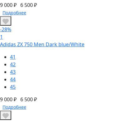
9 000 ₽
6 500 ₽
Подробнее
-28%
1
Adidas ZX 750 Men Dark blue/White
41
42
43
44
45
9 000 ₽
6 500 ₽
Подробнее