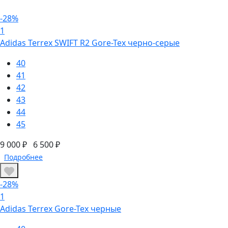
-28%
1
Adidas Terrex SWIFT R2 Gore-Tex черно-серые
40
41
42
43
44
45
9 000 ₽
6 500 ₽
Подробнее
-28%
1
Adidas Terrex Gore-Tex черные