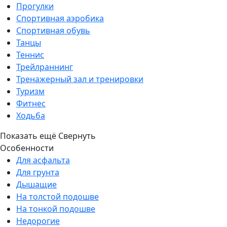
Прогулки
Спортивная аэробика
Спортивная обувь
Танцы
Теннис
Трейлраннинг
Тренажерный зал и тренировки
Туризм
Фитнес
Ходьба
Показать ещё
Свернуть
Особенности
Для асфальта
Для грунта
Дышащие
На толстой подошве
На тонкой подошве
Недорогие