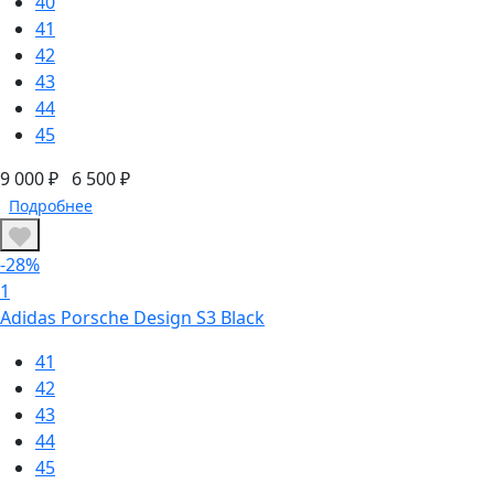
40
41
42
43
44
45
9 000 ₽
6 500 ₽
Подробнее
-28%
1
Adidas Porsche Design S3 Black
41
42
43
44
45