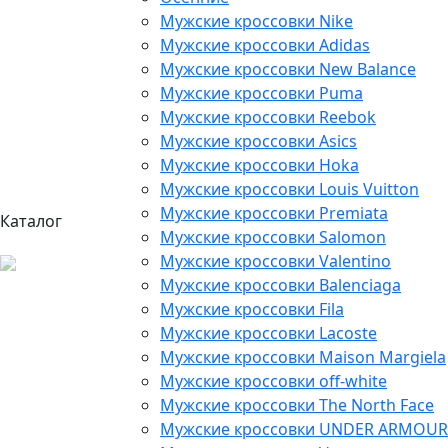
Мужские кроссовки Nike
Мужские кроссовки Adidas
Мужские кроссовки New Balance
Мужские кроссовки Puma
Мужские кроссовки Reebok
Мужские кроссовки Asics
Мужские кроссовки Hoka
Мужские кроссовки Louis Vuitton
Мужские кроссовки Premiata
Каталог
Мужские кроссовки Salomon
Мужские кроссовки Valentino
Мужские кроссовки Balenciaga
Мужские кроссовки Fila
Мужские кроссовки Lacoste
Мужские кроссовки Maison Margiela
Мужские кроссовки off-white
Мужские кроссовки The North Face
Мужские кроссовки UNDER ARMOUR