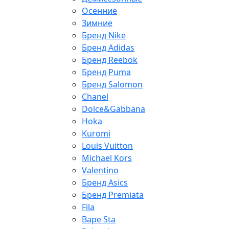
Осенние
Зимние
Бренд Nike
Бренд Adidas
Бренд Reebok
Бренд Puma
Бренд Salomon
Chanel
Dolce&Gabbana
Hoka
Kuromi
Louis Vuitton
Michael Kors
Valentino
Бренд Asics
Бренд Premiata
Fila
Bape Sta