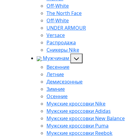
Off-White
The North Face
Off-White
UNDER ARMOUR
Versace
Распродажа
Сникеры Nike
Мужчинам
Весенние
Летние
Демисезонные
Зимние
Осенние
Мужские кроссовки Nike
Мужские кроссовки Adidas
Мужские кроссовки New Balance
Мужские кроссовки Puma
Мужские кроссовки Reebok