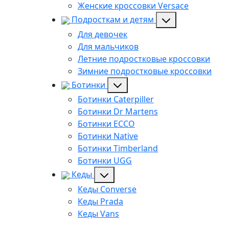
Женские кроссовки Versace
Подросткам и детям
Для девочек
Для мальчиков
Летние подростковые кроссовки
Зимние подростковые кроссовки
Ботинки
Ботинки Caterpiller
Ботинки Dr Martens
Ботинки ECCO
Ботинки Native
Ботинки Timberland
Ботинки UGG
Кеды
Кеды Converse
Кеды Prada
Кеды Vans