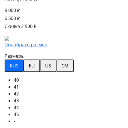
9 000 ₽
6 500 ₽
Скидка 2 500 ₽
Подобрать размер
Размеры
RUS
EU
US
CM
40
41
42
43
44
45
-