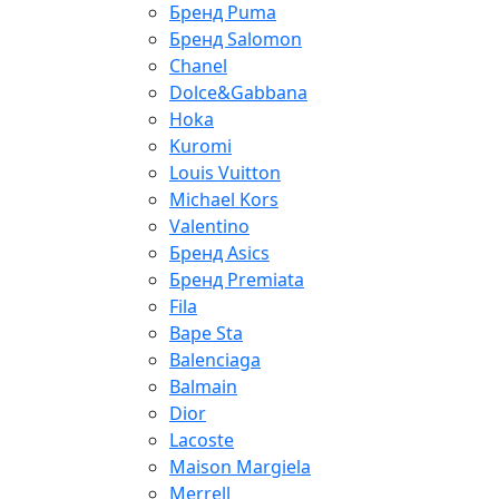
Бренд Puma
Бренд Salomon
Chanel
Dolce&Gabbana
Hoka
Kuromi
Louis Vuitton
Michael Kors
Valentino
Бренд Asics
Бренд Premiata
Fila
Bape Sta
Balenciaga
Balmain
Dior
Lacoste
Maison Margiela
Merrell