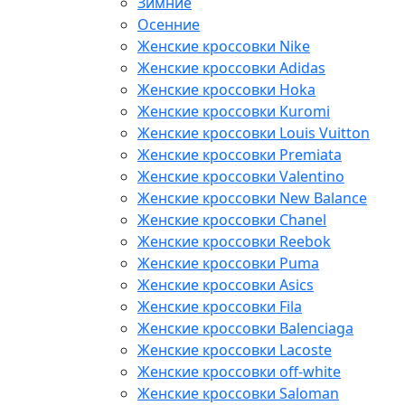
Зимние
Осенние
Женские кроссовки Nike
Женские кроссовки Adidas
Женские кроссовки Hoka
Женские кроссовки Kuromi
Женские кроссовки Louis Vuitton
Женские кроссовки Premiata
Женские кроссовки Valentino
Женские кроссовки New Balance
Женские кроссовки Chanel
Женские кроссовки Reebok
Женские кроссовки Puma
Женские кроссовки Asics
Женские кроссовки Fila
Женские кроссовки Balenciaga
Женские кроссовки Lacoste
Женские кроссовки off-white
Женские кроссовки Saloman