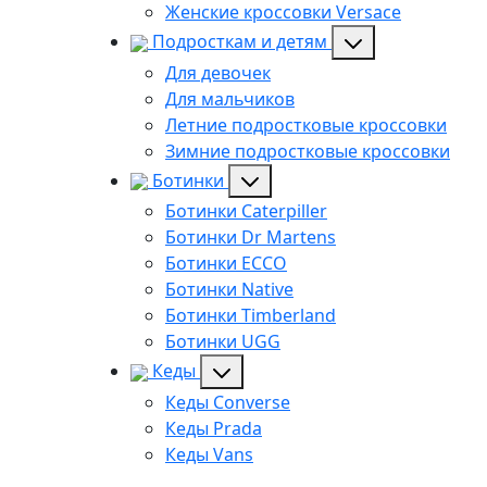
Женские кроссовки Versace
Подросткам и детям
Для девочек
Для мальчиков
Летние подростковые кроссовки
Зимние подростковые кроссовки
Ботинки
Ботинки Caterpiller
Ботинки Dr Martens
Ботинки ECCO
Ботинки Native
Ботинки Timberland
Ботинки UGG
Кеды
Кеды Converse
Кеды Prada
Кеды Vans