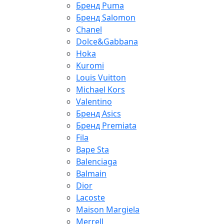
Бренд Puma
Бренд Salomon
Chanel
Dolce&Gabbana
Hoka
Kuromi
Louis Vuitton
Michael Kors
Valentino
Бренд Asics
Бренд Premiata
Fila
Bape Sta
Balenciaga
Balmain
Dior
Lacoste
Maison Margiela
Merrell