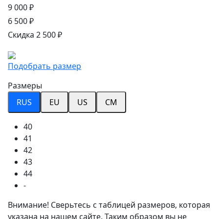
9 000 ₽
6 500 ₽
Скидка 2 500 ₽
Подобрать размер
Размеры
RUS
EU
US
CM
40
41
42
43
44
-
Внимание! Сверьтесь с таблицей размеров, которая
указана на нашем сайте. Таким образом вы не