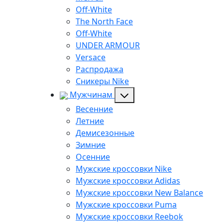
Off-White
The North Face
Off-White
UNDER ARMOUR
Versace
Распродажа
Сникеры Nike
Мужчинам
Весенние
Летние
Демисезонные
Зимние
Осенние
Мужские кроссовки Nike
Мужские кроссовки Adidas
Мужские кроссовки New Balance
Мужские кроссовки Puma
Мужские кроссовки Reebok