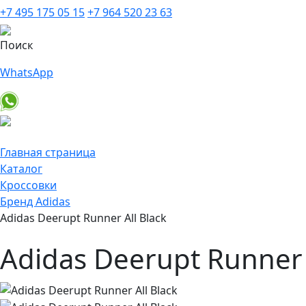
+7 495 175 05 15
+7 964 520 23 63
Поиск
WhatsApp
Главная страница
Каталог
Кроссовки
Бренд Adidas
Adidas Deerupt Runner All Black
Adidas Deerupt Runner 