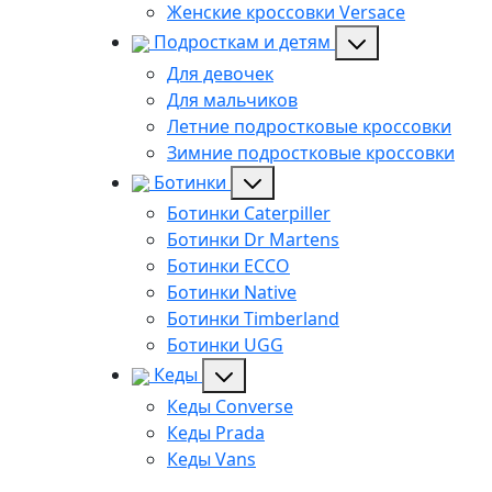
Женские кроссовки Versace
Подросткам и детям
Для девочек
Для мальчиков
Летние подростковые кроссовки
Зимние подростковые кроссовки
Ботинки
Ботинки Caterpiller
Ботинки Dr Martens
Ботинки ECCO
Ботинки Native
Ботинки Timberland
Ботинки UGG
Кеды
Кеды Converse
Кеды Prada
Кеды Vans