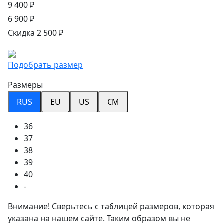
9 400 ₽
6 900 ₽
Скидка 2 500 ₽
Подобрать размер
Размеры
RUS
EU
US
CM
36
37
38
39
40
-
Внимание! Сверьтесь с таблицей размеров, которая
указана на нашем сайте. Таким образом вы не