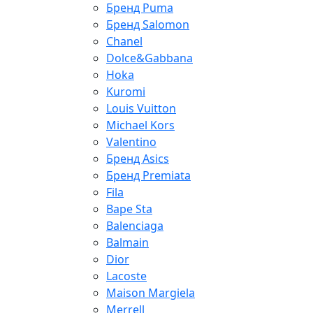
Бренд Puma
Бренд Salomon
Chanel
Dolce&Gabbana
Hoka
Kuromi
Louis Vuitton
Michael Kors
Valentino
Бренд Asics
Бренд Premiata
Fila
Bape Sta
Balenciaga
Balmain
Dior
Lacoste
Maison Margiela
Merrell