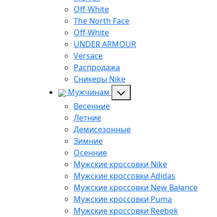
Off-White
The North Face
Off-White
UNDER ARMOUR
Versace
Распродажа
Сникеры Nike
Мужчинам
Весенние
Летние
Демисезонные
Зимние
Осенние
Мужские кроссовки Nike
Мужские кроссовки Adidas
Мужские кроссовки New Balance
Мужские кроссовки Puma
Мужские кроссовки Reebok