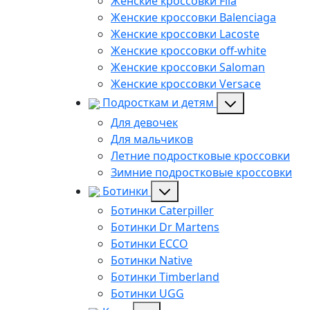
Женские кроссовки Fila
Женские кроссовки Balenciaga
Женские кроссовки Lacoste
Женские кроссовки off-white
Женские кроссовки Saloman
Женские кроссовки Versace
Подросткам и детям
Для девочек
Для мальчиков
Летние подростковые кроссовки
Зимние подростковые кроссовки
Ботинки
Ботинки Caterpiller
Ботинки Dr Martens
Ботинки ECCO
Ботинки Native
Ботинки Timberland
Ботинки UGG