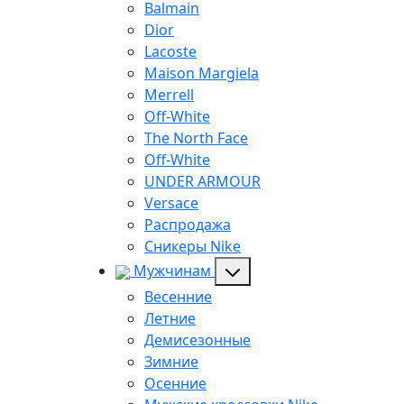
Balmain
Dior
Lacoste
Maison Margiela
Merrell
Off-White
The North Face
Off-White
UNDER ARMOUR
Versace
Распродажа
Сникеры Nike
Мужчинам
Весенние
Летние
Демисезонные
Зимние
Осенние