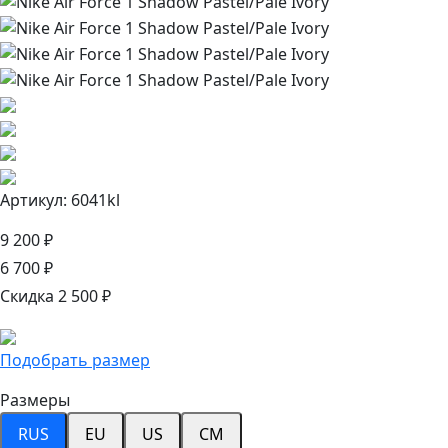
Артикул: 6041kl
9 200 ₽
6 700 ₽
Скидка 2 500 ₽
Подобрать размер
Размеры
RUS
EU
US
CM