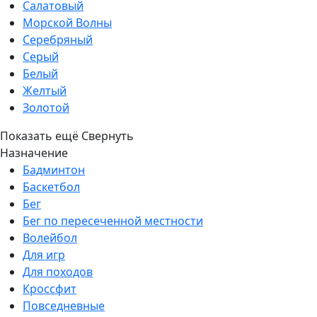
Салатовый
Морской Волны
Серебряный
Серый
Белый
Желтый
Золотой
Показать ещё
Свернуть
Назначение
Бадминтон
Баскетбол
Бег
Бег по пересеченной местности
Волейбол
Для игр
Для походов
Кроссфит
Повседневные