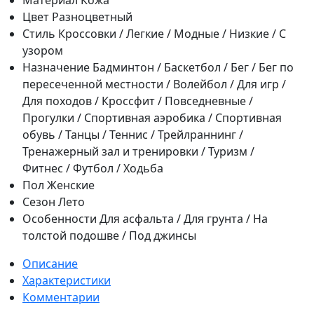
Цвет
Разноцветный
Стиль
Кроссовки / Легкие / Модные / Низкие / С
узором
Назначение
Бадминтон / Баскетбол / Бег / Бег по
пересеченной местности / Волейбол / Для игр /
Для походов / Кроссфит / Повседневные /
Прогулки / Спортивная аэробика / Спортивная
обувь / Танцы / Теннис / Трейлраннинг /
Тренажерный зал и тренировки / Туризм /
Фитнес / Футбол / Ходьба
Пол
Женские
Сезон
Лето
Особенности
Для асфальта / Для грунта / На
толстой подошве / Под джинсы
Описание
Характеристики
Комментарии