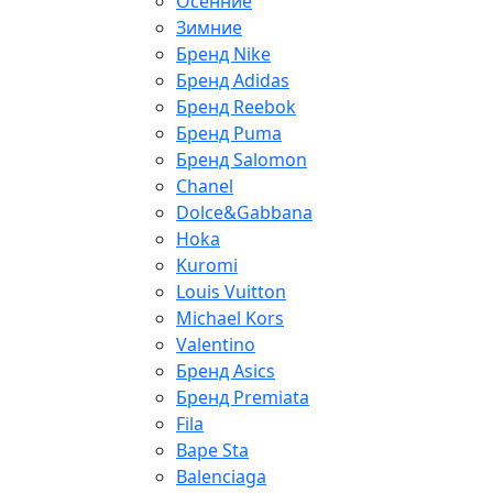
Осенние
Зимние
Бренд Nike
Бренд Adidas
Бренд Reebok
Бренд Puma
Бренд Salomon
Chanel
Dolce&Gabbana
Hoka
Kuromi
Louis Vuitton
Michael Kors
Valentino
Бренд Asics
Бренд Premiata
Fila
Bape Sta
Balenciaga