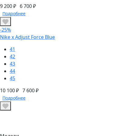
9 200 ₽
6 700 ₽
Подробнее
-25%
Nike x Adjust Force Blue
41
42
43
44
45
10 100 ₽
7 600 ₽
Подробнее
Модели