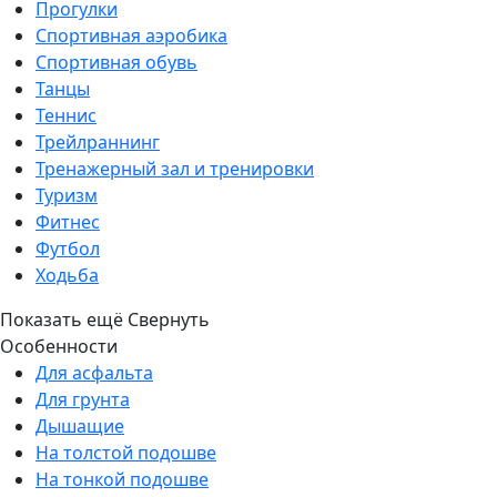
Прогулки
Спортивная аэробика
Спортивная обувь
Танцы
Теннис
Трейлраннинг
Тренажерный зал и тренировки
Туризм
Фитнес
Футбол
Ходьба
Показать ещё
Свернуть
Особенности
Для асфальта
Для грунта
Дышащие
На толстой подошве
На тонкой подошве