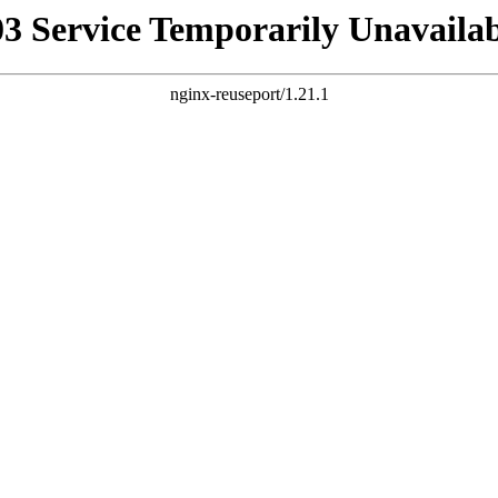
03 Service Temporarily Unavailab
nginx-reuseport/1.21.1