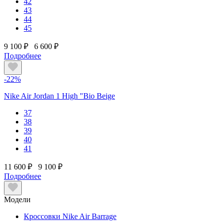
42
43
44
45
9 100 ₽
6 600 ₽
Подробнее
-22%
Nike Air Jordan 1 High "Bio Beige
37
38
39
40
41
11 600 ₽
9 100 ₽
Подробнее
Модели
Кроссовки Nike Air Barrage