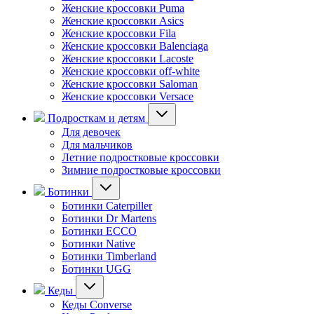
Женские кроссовки Puma
Женские кроссовки Asics
Женские кроссовки Fila
Женские кроссовки Balenciaga
Женские кроссовки Lacoste
Женские кроссовки off-white
Женские кроссовки Saloman
Женские кроссовки Versace
Подросткам и детям
Для девочек
Для мальчиков
Летние подростковые кроссовки
Зимние подростковые кроссовки
Ботинки
Ботинки Caterpiller
Ботинки Dr Martens
Ботинки ECCO
Ботинки Native
Ботинки Timberland
Ботинки UGG
Кеды
Кеды Converse