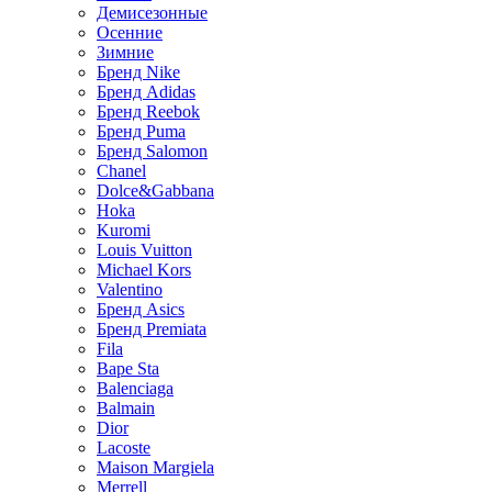
Демисезонные
Осенние
Зимние
Бренд Nike
Бренд Adidas
Бренд Reebok
Бренд Puma
Бренд Salomon
Chanel
Dolce&Gabbana
Hoka
Kuromi
Louis Vuitton
Michael Kors
Valentino
Бренд Asics
Бренд Premiata
Fila
Bape Sta
Balenciaga
Balmain
Dior
Lacoste
Maison Margiela
Merrell