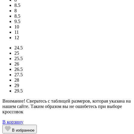
8.5
8
8.5
9.5
10
11
12
24.5
25
25.5
26
26.5
27.5
28
29
29.5
Внимание! Сверьтесь с таблицей размеров, которая указана на
нашем сайте. Таким образом вы не ошибетесь при выборе
кроссовок
В корзину
В избранное