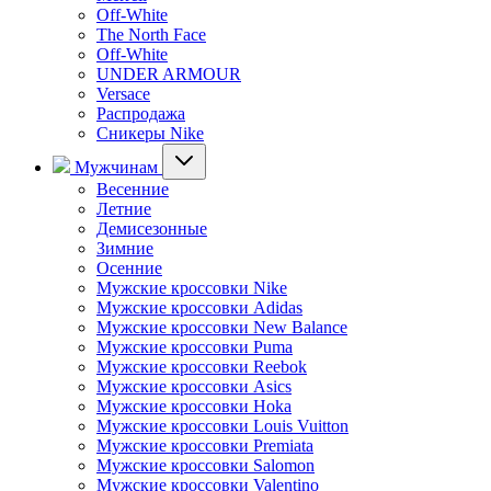
Off-White
The North Face
Off-White
UNDER ARMOUR
Versace
Распродажа
Сникеры Nike
Мужчинам
Весенние
Летние
Демисезонные
Зимние
Осенние
Мужские кроссовки Nike
Мужские кроссовки Adidas
Мужские кроссовки New Balance
Мужские кроссовки Puma
Мужские кроссовки Reebok
Мужские кроссовки Asics
Мужские кроссовки Hoka
Мужские кроссовки Louis Vuitton
Мужские кроссовки Premiata
Мужские кроссовки Salomon
Мужские кроссовки Valentino