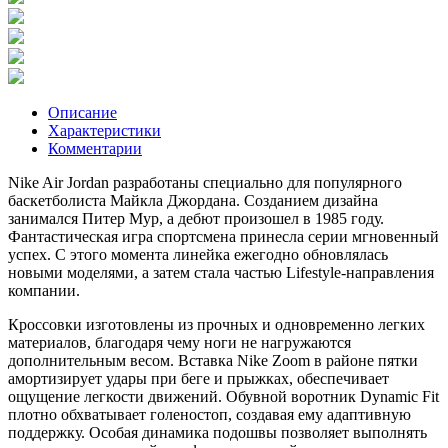
Описание
Характеристики
Комментарии
Nike Air Jordan разработаны специально для популярного
баскетболиста Майкла Джордана. Созданием дизайна
занимался Питер Мур, а дебют произошел в 1985 году.
Фантастическая игра спортсмена принесла серии мгновенный
успех. С этого момента линейка ежегодно обновлялась
новыми моделями, а затем стала частью Lifestyle-направления
компании.
Кроссовки изготовлены из прочных и одновременно легких
материалов, благодаря чему ноги не нагружаются
дополнительным весом. Вставка Nike Zoom в районе пятки
амортизирует удары при беге и прыжках, обеспечивает
ощущение легкости движений. Обувной воротник Dynamic Fit
плотно обхватывает голеностоп, создавая ему адаптивную
поддержку. Особая динамика подошвы позволяет выполнять