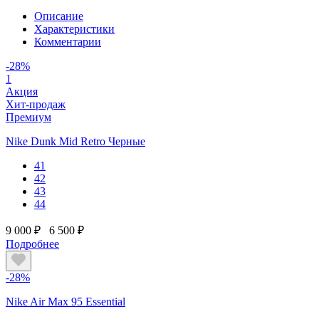
Описание
Характеристики
Комментарии
-28%
1
Акция
Хит-продаж
Премиум
Nike Dunk Mid Retro Черные
41
42
43
44
9 000 ₽
6 500 ₽
Подробнее
-28%
Nike Air Max 95 Essential