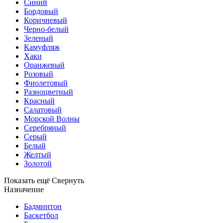
Синий
Бордовый
Коричневый
Черно-белый
Зеленый
Камуфляж
Хаки
Оранжевый
Розовый
Фиолетовый
Разноцветный
Красный
Салатовый
Морской Волны
Серебряный
Серый
Белый
Желтый
Золотой
Показать ещё
Свернуть
Назначение
Бадминтон
Баскетбол