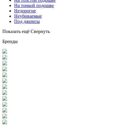
На толстой подошве
На тонкой подошве
Недорогие
Неубиваемые
Под джинсы
Показать ещё
Свернуть
Бренды