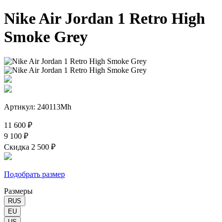
Nike Air Jordan 1 Retro High
Smoke Grey
Артикул: 240113Mh
11 600 ₽
9 100 ₽
Скидка 2 500 ₽
Подобрать размер
Размеры
RUS
EU
US