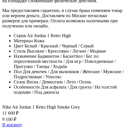
на площадке сложнейшие физические действия.
Мы предоставляем гарантию, в случае брака поменяем товар
или вернем деньги. Доставляем по Москве несколько
размеров для примерки. Оплата возможна наличными при
получении или онлайн.
Серия
Air Jordan 1 Retro High
Материал
Кожа
Цвет
Белый / Красный / Черный / Серый
Стиль
Высокие / Кроссовки / Легкие / Модные
Назначение
Бадминтон / Баскетбол / Бег по
пересеченной местности / Для игр / Повседневные /
Прогулки / Танцы / Ходьба
Пол
Для девочек / Для мальчиков / Женские / Мужские /
Подростковые / Унисекс
Сезон
Весна / Демисезон / Лето / Осень
Особенности
Для асфальта / Для грунта / На толстой
подошве / Под джинсы
Nike Air Jordan 1 Retro High Smoke Grey
11 600 ₽
9 100 ₽
В корзину