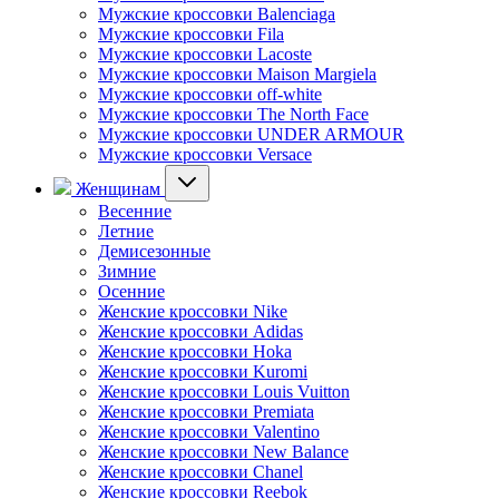
Мужские кроссовки Balenciaga
Мужские кроссовки Fila
Мужские кроссовки Lacoste
Мужские кроссовки Maison Margiela
Мужские кроссовки off-white
Мужские кроссовки The North Face
Мужские кроссовки UNDER ARMOUR
Мужские кроссовки Versace
Женщинам
Весенние
Летние
Демисезонные
Зимние
Осенние
Женские кроссовки Nike
Женские кроссовки Adidas
Женские кроссовки Hoka
Женские кроссовки Kuromi
Женские кроссовки Louis Vuitton
Женские кроссовки Premiata
Женские кроссовки Valentino
Женские кроссовки New Balance
Женские кроссовки Chanel
Женские кроссовки Reebok