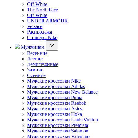
Off-White
The North Face
Off-White
UNDER ARMOUR
Versace
Распродажа
Сникеры Nike
Мужчинам
Весенние
Летние
Демисезонные
Зимние
Осенние
Мужские кроссовки Nike
Мужские кроссовки Adidas
Мужские кроссовки New Balance
Мужские кроссовки Puma
Мужские кроссовки Reebok
Мужские кроссовки Asics
Мужские кроссовки Hoka
Мужские кроссовки Louis Vuitton
Мужские кроссовки Premiata
Мужские кроссовки Salomon
Мужские кроссовки Valentino