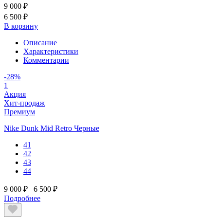
9 000 ₽
6 500 ₽
В корзину
Описание
Характеристики
Комментарии
-28%
1
Акция
Хит-продаж
Премиум
Nike Dunk Mid Retro Черные
41
42
43
44
9 000 ₽
6 500 ₽
Подробнее