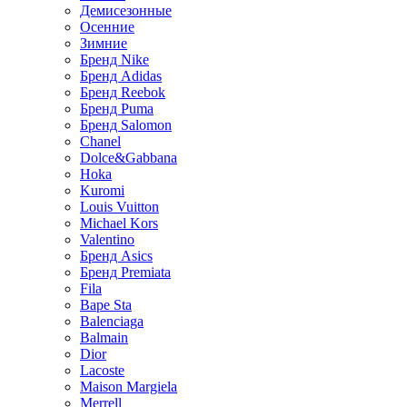
Демисезонные
Осенние
Зимние
Бренд Nike
Бренд Adidas
Бренд Reebok
Бренд Puma
Бренд Salomon
Chanel
Dolce&Gabbana
Hoka
Kuromi
Louis Vuitton
Michael Kors
Valentino
Бренд Asics
Бренд Premiata
Fila
Bape Sta
Balenciaga
Balmain
Dior
Lacoste
Maison Margiela
Merrell