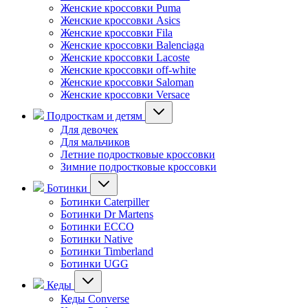
Женские кроссовки Puma
Женские кроссовки Asics
Женские кроссовки Fila
Женские кроссовки Balenciaga
Женские кроссовки Lacoste
Женские кроссовки off-white
Женские кроссовки Saloman
Женские кроссовки Versace
Подросткам и детям
Для девочек
Для мальчиков
Летние подростковые кроссовки
Зимние подростковые кроссовки
Ботинки
Ботинки Caterpiller
Ботинки Dr Martens
Ботинки ECCO
Ботинки Native
Ботинки Timberland
Ботинки UGG
Кеды
Кеды Converse