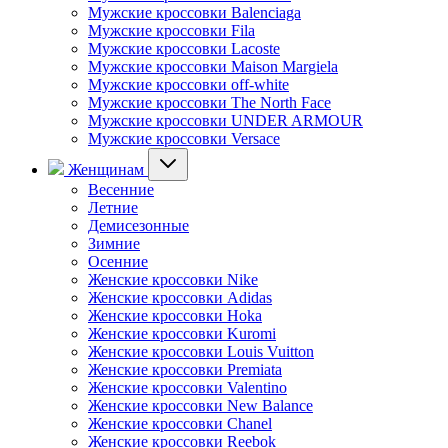
Мужские кроссовки Balenciaga
Мужские кроссовки Fila
Мужские кроссовки Lacoste
Мужские кроссовки Maison Margiela
Мужские кроссовки off-white
Мужские кроссовки The North Face
Мужские кроссовки UNDER ARMOUR
Мужские кроссовки Versace
Женщинам
Весенние
Летние
Демисезонные
Зимние
Осенние
Женские кроссовки Nike
Женские кроссовки Adidas
Женские кроссовки Hoka
Женские кроссовки Kuromi
Женские кроссовки Louis Vuitton
Женские кроссовки Premiata
Женские кроссовки Valentino
Женские кроссовки New Balance
Женские кроссовки Chanel
Женские кроссовки Reebok