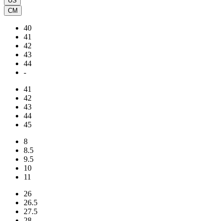
US
CM
40
41
42
43
44
-
41
42
43
44
45
8
8.5
9.5
10
11
26
26.5
27.5
28