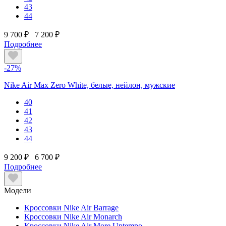
43
44
9 700 ₽
7 200 ₽
Подробнее
-27%
Nike Air Max Zero White, белые, нейлон, мужские
40
41
42
43
44
9 200 ₽
6 700 ₽
Подробнее
Модели
Кроссовки Nike Air Barrage
Кроссовки Nike Air Monarch
Кроссовки Nike Air More Uptempo