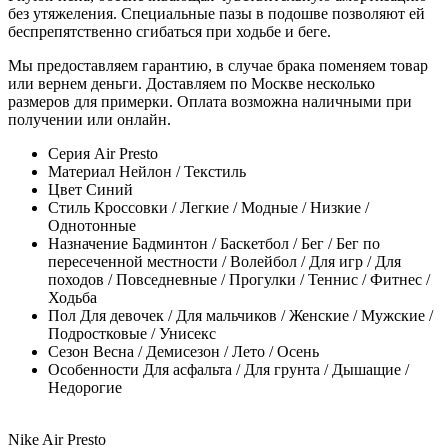
без утяжеления. Специальные пазы в подошве позволяют ей
беспрепятственно сгибаться при ходьбе и беге.
Мы предоставляем гарантию, в случае брака поменяем товар
или вернем деньги. Доставляем по Москве несколько
размеров для примерки. Оплата возможна наличными при
получении или онлайн.
Серия
Air Presto
Материал
Нейлон / Текстиль
Цвет
Синий
Стиль
Кроссовки / Легкие / Модные / Низкие /
Однотонные
Назначение
Бадминтон / Баскетбол / Бег / Бег по
пересеченной местности / Волейбол / Для игр / Для
походов / Повседневные / Прогулки / Теннис / Фитнес /
Ходьба
Пол
Для девочек / Для мальчиков / Женские / Мужские /
Подростковые / Унисекс
Сезон
Весна / Демисезон / Лето / Осень
Особенности
Для асфальта / Для грунта / Дышащие /
Недорогие
Nike Air Presto