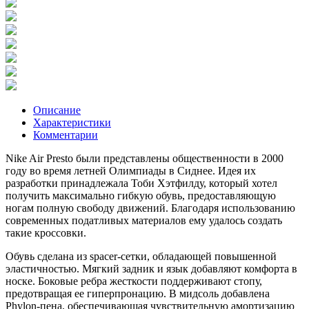
Описание
Характеристики
Комментарии
Nike Air Presto были представлены общественности в 2000
году во время летней Олимпиады в Сиднее. Идея их
разработки принадлежала Тоби Хэтфилду, который хотел
получить максимально гибкую обувь, предоставляющую
ногам полную свободу движений. Благодаря использованию
современных податливых материалов ему удалось создать
такие кроссовки.
Обувь сделана из spacer-сетки, обладающей повышенной
эластичностью. Мягкий задник и язык добавляют комфорта в
носке. Боковые ребра жесткости поддерживают стопу,
предотвращая ее гиперпронацию. В мидсоль добавлена
Phylon-пена, обеспечивающая чувствительную амортизацию