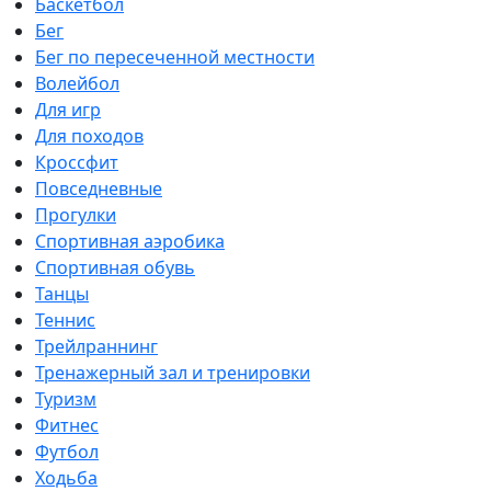
Баскетбол
Бег
Бег по пересеченной местности
Волейбол
Для игр
Для походов
Кроссфит
Повседневные
Прогулки
Спортивная аэробика
Спортивная обувь
Танцы
Теннис
Трейлраннинг
Тренажерный зал и тренировки
Туризм
Фитнес
Футбол
Ходьба