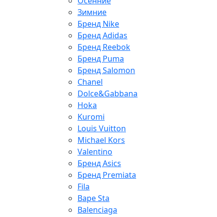
Осенние
Зимние
Бренд Nike
Бренд Adidas
Бренд Reebok
Бренд Puma
Бренд Salomon
Chanel
Dolce&Gabbana
Hoka
Kuromi
Louis Vuitton
Michael Kors
Valentino
Бренд Asics
Бренд Premiata
Fila
Bape Sta
Balenciaga