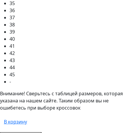
35
36
37
38
39
40
41
42
43
44
45
-
Внимание! Сверьтесь с таблицей размеров, которая
указана на нашем сайте. Таким образом вы не
ошибетесь при выборе кроссовок
В корзину