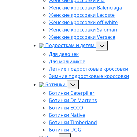
Женские кроссовки Fila
Женские кроссовки Balenciaga
Женские кроссовки Lacoste
Женские кроссовки off-white
Женские кроссовки Saloman
Женские кроссовки Versace
Подросткам и детям
Для девочек
Для мальчиков
Летние подростковые кроссовки
Зимние подростковые кроссовки
Ботинки
Ботинки Caterpiller
Ботинки Dr Martens
Ботинки ECCO
Ботинки Native
Ботинки Timberland
Ботинки UGG