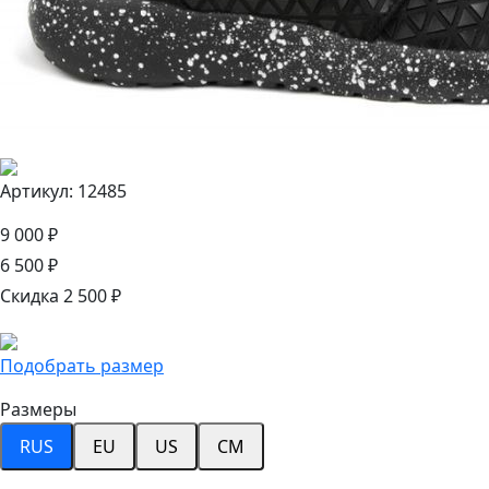
Артикул: 12485
9 000 ₽
6 500 ₽
Скидка 2 500 ₽
Подобрать размер
Размеры
RUS
EU
US
CM