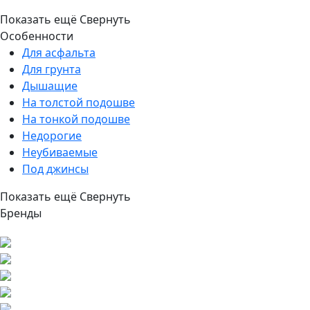
Показать ещё
Свернуть
Особенности
Для асфальта
Для грунта
Дышащие
На толстой подошве
На тонкой подошве
Недорогие
Неубиваемые
Под джинсы
Показать ещё
Свернуть
Бренды