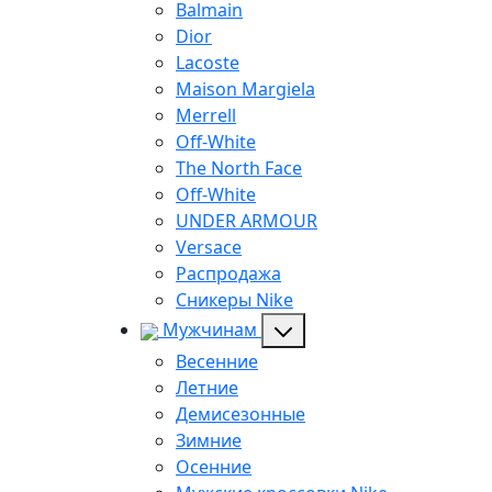
Balmain
Dior
Lacoste
Maison Margiela
Merrell
Off-White
The North Face
Off-White
UNDER ARMOUR
Versace
Распродажа
Сникеры Nike
Мужчинам
Весенние
Летние
Демисезонные
Зимние
Осенние