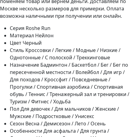
поменяем товар или вернем деньги. Доставляем по
Москве несколько размеров для примерки. Оплата
возможна наличными при получении или онлайн.
Серия
Roshe Run
Материал
Нейлон
Цвет
Черный
Стиль
Кроссовки / Легкие / Модные / Низкие /
Однотонные / С полоской / Треккинговые
Назначение
Бадминтон / Баскетбол / Бег / Бег по
пересеченной местности / Волейбол / Для игр /
Для походов / Кроссфит / Повседневные /
Прогулки / Спортивная аэробика / Спортивная
обувь / Теннис / Тренажерный зал и тренировки /
Туризм / Фитнес / Ходьба
Пол
Для девочек / Для мальчиков / Женские /
Мужские / Подростковые / Унисекс
Сезон
Весна / Демисезон / Лето / Осень
Особенности
Для асфальта / Для грунта /