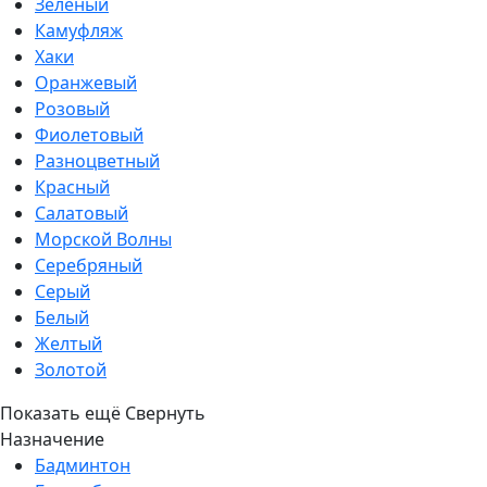
Зеленый
Камуфляж
Хаки
Оранжевый
Розовый
Фиолетовый
Разноцветный
Красный
Салатовый
Морской Волны
Серебряный
Серый
Белый
Желтый
Золотой
Показать ещё
Свернуть
Назначение
Бадминтон