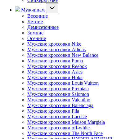
Сникеры Nike
Мужчинам
Весенние
Летние
Демисезонные
Зимние
Осенние
Мужские кроссовки Nike
Мужские кроссовки Adidas
Мужские кроссовки New Balance
Мужские кроссовки Puma
Мужские кроссовки Reebok
Мужские кроссовки Asics
Мужские кроссовки Hoka
Мужские кроссовки Louis Vuitton
Мужские кроссовки Premiata
Мужские кроссовки Salomon
Мужские кроссовки Valentino
Мужские кроссовки Balenciaga
Мужские кроссовки Fila
Мужские кроссовки Lacoste
Мужские кроссовки Maison Margiela
Мужские кроссовки off-white
Мужские кроссовки The North Face
Мужские кроссовки UNDER ARMOUR