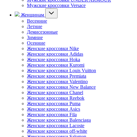
Мужские кроссовки Versace
Женщинам
Весенние
Летние
Демисезонные
Зимние
Осенние
Женские кроссовки Nike
Женские кроссовки Adidas
Женские кроссовки Hoka
Женские кроссовки Kuromi
Женские кроссовки Louis Vuitton
Женские кроссовки Premiata
Женские кроссовки Valentino
Женские кроссовки New Balance
Женские кроссовки Chanel
Женские кроссовки Reebok
Женские кроссовки Puma
Женские кроссовки Asics
Женские кроссовки Fila
Женские кроссовки Balenciaga
Женские кроссовки Lacoste
Женские кроссовки off-white
Женские кроссовки Saloman