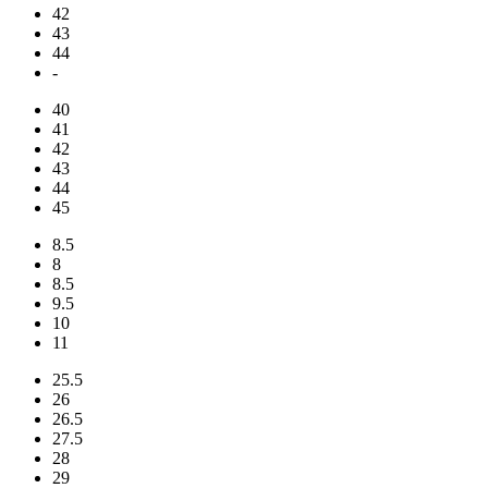
42
43
44
-
40
41
42
43
44
45
8.5
8
8.5
9.5
10
11
25.5
26
26.5
27.5
28
29