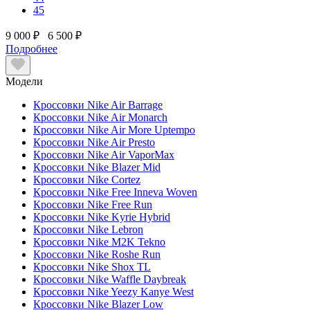
45
9 000 ₽
6 500 ₽
Подробнее
Модели
Кроссовки Nike Air Barrage
Кроссовки Nike Air Monarch
Кроссовки Nike Air More Uptempo
Кроссовки Nike Air Presto
Кроссовки Nike Air VaporMax
Кроссовки Nike Blazer Mid
Кроссовки Nike Cortez
Кроссовки Nike Free Inneva Woven
Кроссовки Nike Free Run
Кроссовки Nike Kyrie Hybrid
Кроссовки Nike Lebron
Кроссовки Nike M2K Tekno
Кроссовки Nike Roshe Run
Кроссовки Nike Shox TL
Кроссовки Nike Waffle Daybreak
Кроссовки Nike Yeezy Kanye West
Кроссовки Nike Blazer Low