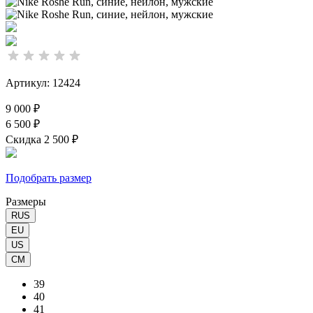
Артикул: 12424
9 000 ₽
6 500 ₽
Скидка 2 500 ₽
Подобрать размер
Размеры
RUS
EU
US
CM
39
40
41