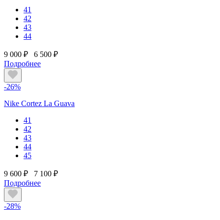
41
42
43
44
9 000 ₽
6 500 ₽
Подробнее
-26%
Nike Cortez La Guava
41
42
43
44
45
9 600 ₽
7 100 ₽
Подробнее
-28%