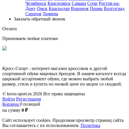
Челябинск
Красноярск
Самара
Сочи
Ростов-на-
Дону
Омск
Краснодар
Воронеж
Пермь
Волгоград
Саратов
Тюмень
Заказать обратный звонок
Оплата
Принимаем любые платежи
Кросс-Спорт - интернет-магазин кроссовок и другой
спортивной обуви мировых брендов. В нашем каталоге всегда
широкий ассортимент обуви, где можно выбрать любой
размер, стиль и купить по низкой цене по акции со скидкой.
© kross-sport.ru
2026 Все права защищены
Войти
Регистрация
Корзина
0 позиций
на сумму
0 ₽
Сайт использует cookies.
Продолжая просмотр страниц сайта
Вы соглашаетесь с их использованием.
Политика