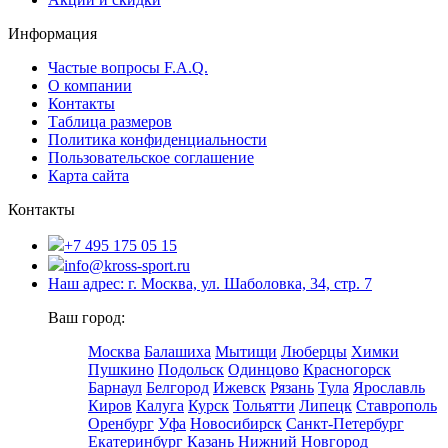
Информация
Частые вопросы F.A.Q.
О компании
Контакты
Таблица размеров
Политика конфиденциальности
Пользовательское соглашение
Карта сайта
Контакты
+7 495 175 05 15
info@kross-sport.ru
Наш адрес: г. Москва, ул. Шаболовка, 34, стр. 7
Ваш город:
Москва
Балашиха
Мытищи
Люберцы
Химки
Пушкино
Подольск
Одинцово
Красногорск
Барнаул
Белгород
Ижевск
Рязань
Тула
Ярославль
Киров
Калуга
Курск
Тольятти
Липецк
Ставрополь
Оренбург
Уфа
Новосибирск
Санкт-Петербург
Екатеринбург
Казань
Нижний Новгород