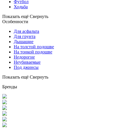
Футбол
Ходьба
Показать ещё
Свернуть
Особенности
Для асфальта
Для грунта
Дышащие
На толстой подошве
На тонкой подошве
Недорогие
Неубиваемые
Под джинсы
Показать ещё
Свернуть
Бренды