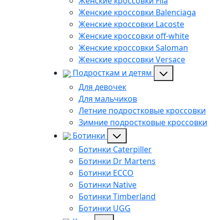
Женские кроссовки Fila
Женские кроссовки Balenciaga
Женские кроссовки Lacoste
Женские кроссовки off-white
Женские кроссовки Saloman
Женские кроссовки Versace
Подросткам и детям
Для девочек
Для мальчиков
Летние подростковые кроссовки
Зимние подростковые кроссовки
Ботинки
Ботинки Caterpiller
Ботинки Dr Martens
Ботинки ECCO
Ботинки Native
Ботинки Timberland
Ботинки UGG