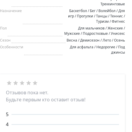
Треккинговые
Назначение
Баскетбол / Бег / Волейбол / Для
игр / Прогулки / Танцы / Теннис /
Туризм / Фитнес
Пол
Для мальчиков / Женские /
Мужские / Подростковые / Унисекс
Сезон
Весна / Демисезон / Лето / Осень
Особенности
Для асфальта / Недорогие / Под
джинсы
Отзывов пока нет.
Будьте первым кто оставит отзыв!
5
4