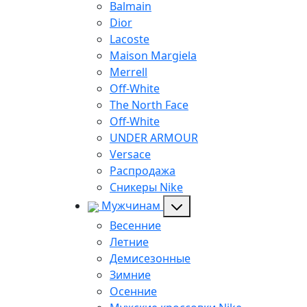
Balmain
Dior
Lacoste
Maison Margiela
Merrell
Off-White
The North Face
Off-White
UNDER ARMOUR
Versace
Распродажа
Сникеры Nike
Мужчинам
Весенние
Летние
Демисезонные
Зимние
Осенние