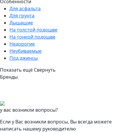
Особенности
Для асфальта
Для грунта
Дышащие
На толстой подошве
На тонкой подошве
Недорогие
Неубиваемые
Под джинсы
Показать ещё
Свернуть
Бренды
у вас возникли вопросы?
Если у Вас возникли вопросы, Вы всегда можете
написать нашему руководителю