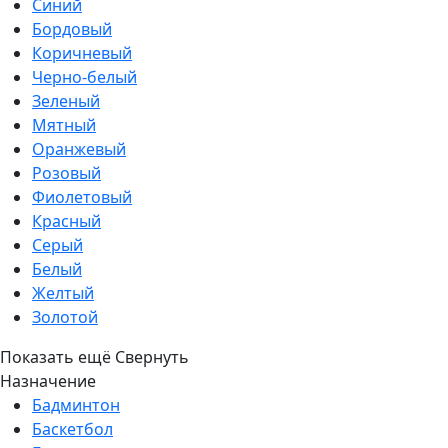
Синий
Бордовый
Коричневый
Черно-белый
Зеленый
Мятный
Оранжевый
Розовый
Фиолетовый
Красный
Серый
Белый
Желтый
Золотой
Показать ещё
Свернуть
Назначение
Бадминтон
Баскетбол