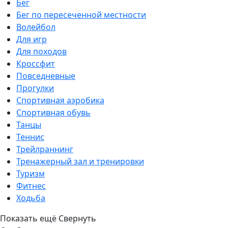
Бег
Бег по пересеченной местности
Волейбол
Для игр
Для походов
Кроссфит
Повседневные
Прогулки
Спортивная аэробика
Спортивная обувь
Танцы
Теннис
Трейлраннинг
Тренажерный зал и тренировки
Туризм
Фитнес
Ходьба
Показать ещё
Свернуть