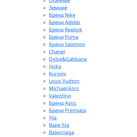
Осенние
Зимние
Бренд Nike
Бренд Adidas
Бренд Reebok
Бренд Puma
Бренд Salomon
Chanel
Dolce&Gabbana
Hoka
Kuromi
Louis Vuitton
Michael Kors
Valentino
Бренд Asics
Бренд Premiata
Fila
Bape Sta
Balenciaga