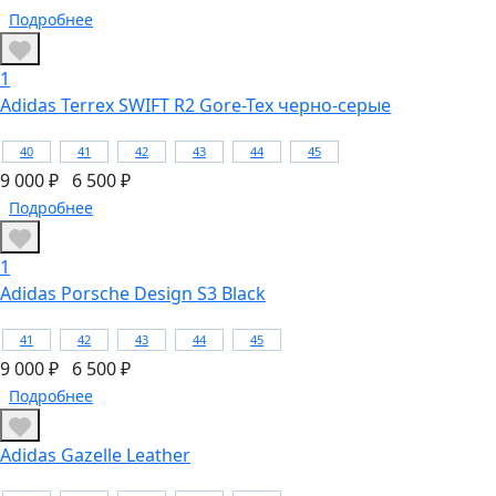
Подробнее
1
Adidas Terrex SWIFT R2 Gore-Tex черно-серые
40
41
42
43
44
45
9 000 ₽
6 500 ₽
Подробнее
1
Adidas Porsche Design S3 Black
41
42
43
44
45
9 000 ₽
6 500 ₽
Подробнее
Adidas Gazelle Leather