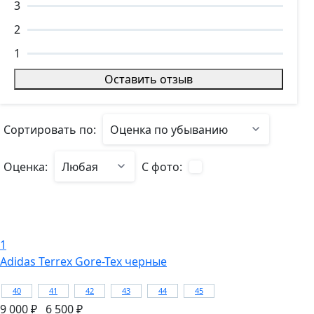
3
2
1
Оставить отзыв
Сортировать по:
Оценка:
С фото:
1
Adidas Terrex Gore-Tex черные
40
41
42
43
44
45
9 000 ₽
6 500 ₽