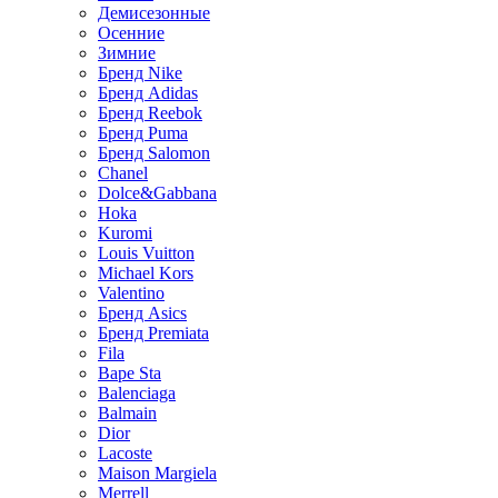
Демисезонные
Осенние
Зимние
Бренд Nike
Бренд Adidas
Бренд Reebok
Бренд Puma
Бренд Salomon
Chanel
Dolce&Gabbana
Hoka
Kuromi
Louis Vuitton
Michael Kors
Valentino
Бренд Asics
Бренд Premiata
Fila
Bape Sta
Balenciaga
Balmain
Dior
Lacoste
Maison Margiela
Merrell