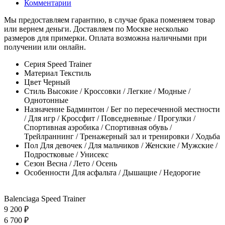
Комментарии
Мы предоставляем гарантию, в случае брака поменяем товар
или вернем деньги. Доставляем по Москве несколько
размеров для примерки. Оплата возможна наличными при
получении или онлайн.
Серия
Speed Trainer
Материал
Текстиль
Цвет
Черный
Стиль
Высокие / Кроссовки / Легкие / Модные /
Однотонные
Назначение
Бадминтон / Бег по пересеченной местности
/ Для игр / Кроссфит / Повседневные / Прогулки /
Спортивная аэробика / Спортивная обувь /
Трейлраннинг / Тренажерный зал и тренировки / Ходьба
Пол
Для девочек / Для мальчиков / Женские / Мужские /
Подростковые / Унисекс
Сезон
Весна / Лето / Осень
Особенности
Для асфальта / Дышащие / Недорогие
Balenciaga Speed Trainer
9 200 ₽
6 700 ₽