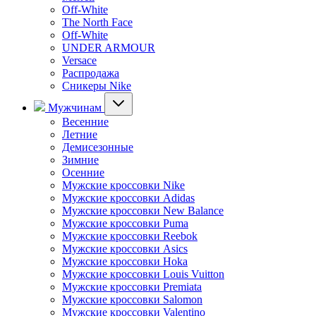
Off-White
The North Face
Off-White
UNDER ARMOUR
Versace
Распродажа
Сникеры Nike
Мужчинам
Весенние
Летние
Демисезонные
Зимние
Осенние
Мужские кроссовки Nike
Мужские кроссовки Adidas
Мужские кроссовки New Balance
Мужские кроссовки Puma
Мужские кроссовки Reebok
Мужские кроссовки Asics
Мужские кроссовки Hoka
Мужские кроссовки Louis Vuitton
Мужские кроссовки Premiata
Мужские кроссовки Salomon
Мужские кроссовки Valentino