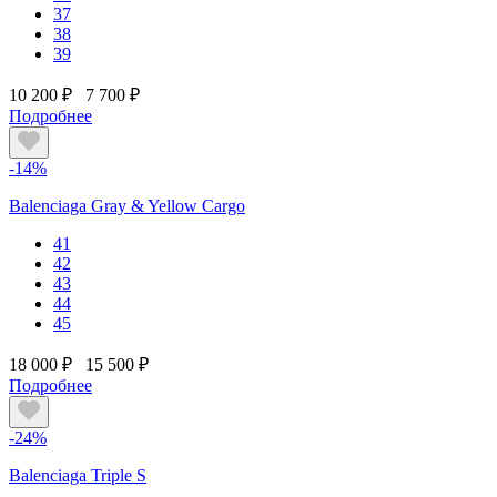
37
38
39
10 200 ₽
7 700 ₽
Подробнее
-14%
Balenciaga Gray & Yellow Cargo
41
42
43
44
45
18 000 ₽
15 500 ₽
Подробнее
-24%
Balenciaga Triple S