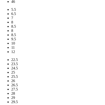
46
5.5
6.5
7
8
8.5
8
8.5
9.5
10
11
12
22.5
23.5
24.5
25
25.5
26
26.5
27.5
28
29
29.5