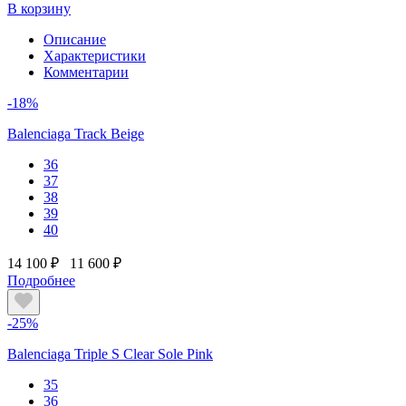
В корзину
Описание
Характеристики
Комментарии
-18%
Balenciaga Track Beige
36
37
38
39
40
14 100 ₽
11 600 ₽
Подробнее
-25%
Balenciaga Triple S Clear Sole Pink
35
36