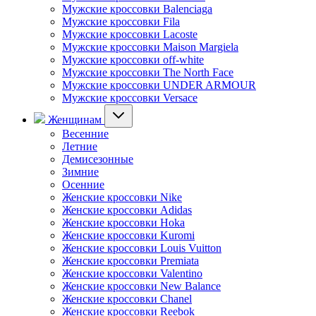
Мужские кроссовки Balenciaga
Мужские кроссовки Fila
Мужские кроссовки Lacoste
Мужские кроссовки Maison Margiela
Мужские кроссовки off-white
Мужские кроссовки The North Face
Мужские кроссовки UNDER ARMOUR
Мужские кроссовки Versace
Женщинам
Весенние
Летние
Демисезонные
Зимние
Осенние
Женские кроссовки Nike
Женские кроссовки Adidas
Женские кроссовки Hoka
Женские кроссовки Kuromi
Женские кроссовки Louis Vuitton
Женские кроссовки Premiata
Женские кроссовки Valentino
Женские кроссовки New Balance
Женские кроссовки Chanel
Женские кроссовки Reebok