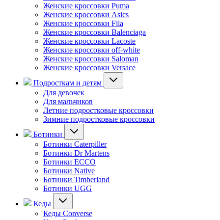
Женские кроссовки Puma
Женские кроссовки Asics
Женские кроссовки Fila
Женские кроссовки Balenciaga
Женские кроссовки Lacoste
Женские кроссовки off-white
Женские кроссовки Saloman
Женские кроссовки Versace
Подросткам и детям
Для девочек
Для мальчиков
Летние подростковые кроссовки
Зимние подростковые кроссовки
Ботинки
Ботинки Caterpiller
Ботинки Dr Martens
Ботинки ECCO
Ботинки Native
Ботинки Timberland
Ботинки UGG
Кеды
Кеды Converse