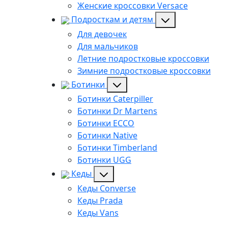
Женские кроссовки Versace
Подросткам и детям
Для девочек
Для мальчиков
Летние подростковые кроссовки
Зимние подростковые кроссовки
Ботинки
Ботинки Caterpiller
Ботинки Dr Martens
Ботинки ECCO
Ботинки Native
Ботинки Timberland
Ботинки UGG
Кеды
Кеды Converse
Кеды Prada
Кеды Vans