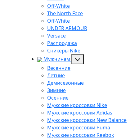
Off-White
The North Face
Off-White
UNDER ARMOUR
Versace
Распродажа
Сникеры Nike
Мужчинам
Весенние
Летние
Демисезонные
Зимние
Осенние
Мужские кроссовки Nike
Мужские кроссовки Adidas
Мужские кроссовки New Balance
Мужские кроссовки Puma
Мужские кроссовки Reebok