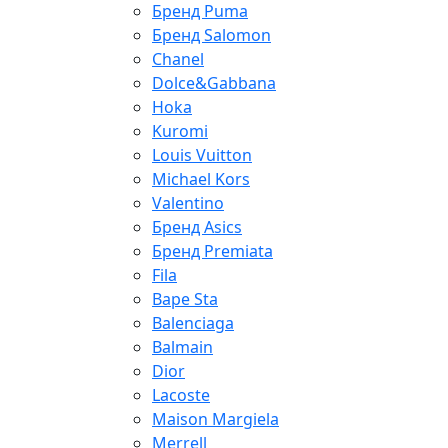
Бренд Puma
Бренд Salomon
Chanel
Dolce&Gabbana
Hoka
Kuromi
Louis Vuitton
Michael Kors
Valentino
Бренд Asics
Бренд Premiata
Fila
Bape Sta
Balenciaga
Balmain
Dior
Lacoste
Maison Margiela
Merrell