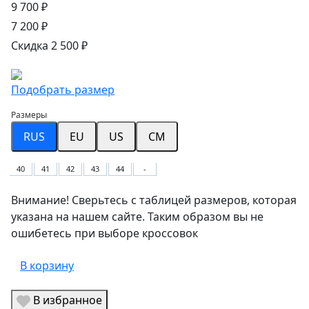
9 700 ₽
7 200 ₽
Скидка 2 500 ₽
Подобрать размер
Размеры
RUS
EU
US
CM
40
41
42
43
44
-
Внимание! Сверьтесь с таблицей размеров, которая
указана на нашем сайте. Таким образом вы не
ошибетесь при выборе кроссовок
В корзину
В избранное