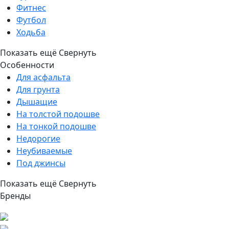
Фитнес
Футбол
Ходьба
Показать ещё
Свернуть
Особенности
Для асфальта
Для грунта
Дышащие
На толстой подошве
На тонкой подошве
Недорогие
Неубиваемые
Под джинсы
Показать ещё
Свернуть
Бренды