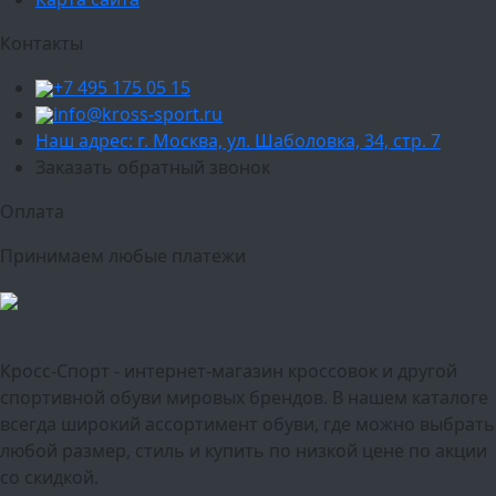
Контакты
+7 495 175 05 15
info@kross-sport.ru
Наш адрес: г. Москва, ул. Шаболовка, 34, стр. 7
Заказать обратный звонок
Оплата
Принимаем любые платежи
Кросс-Спорт - интернет-магазин кроссовок и другой
спортивной обуви мировых брендов. В нашем каталоге
всегда широкий ассортимент обуви, где можно выбрать
любой размер, стиль и купить по низкой цене по акции
со скидкой.