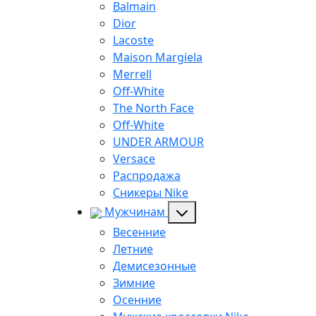
Balmain
Dior
Lacoste
Maison Margiela
Merrell
Off-White
The North Face
Off-White
UNDER ARMOUR
Versace
Распродажа
Сникеры Nike
Мужчинам
Весенние
Летние
Демисезонные
Зимние
Осенние