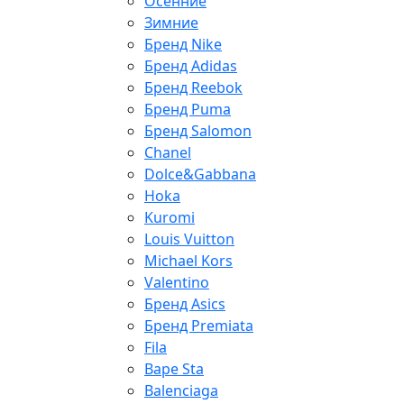
Осенние
Зимние
Бренд Nike
Бренд Adidas
Бренд Reebok
Бренд Puma
Бренд Salomon
Chanel
Dolce&Gabbana
Hoka
Kuromi
Louis Vuitton
Michael Kors
Valentino
Бренд Asics
Бренд Premiata
Fila
Bape Sta
Balenciaga