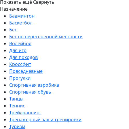
Показать ещё
Свернуть
Назначение
Бадминтон
Баскетбол
Бег
Бег по пересеченной местности
Волейбол
Для игр
Для походов
Кроссфит
Повседневные
Прогулки
Спортивная аэробика
Спортивная обувь
Танцы
Теннис
Трейлраннинг
Тренажерный зал и тренировки
Туризм