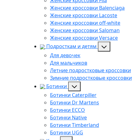
Женские кроссовки Fila
Женские кроссовки Balenciaga
Женские кроссовки Lacoste
Женские кроссовки off-white
Женские кроссовки Saloman
Женские кроссовки Versace
Подросткам и детям
Для девочек
Для мальчиков
Летние подростковые кроссовки
Зимние подростковые кроссовки
Ботинки
Ботинки Caterpiller
Ботинки Dr Martens
Ботинки ECCO
Ботинки Native
Ботинки Timberland
Ботинки UGG