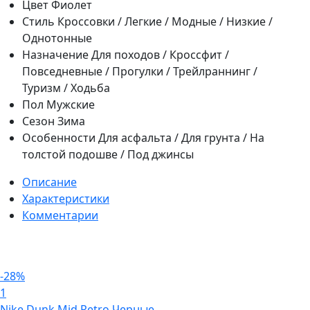
Цвет
Фиолет
Стиль
Кроссовки / Легкие / Модные / Низкие /
Однотонные
Назначение
Для походов / Кроссфит /
Повседневные / Прогулки / Трейлраннинг /
Туризм / Ходьба
Пол
Мужские
Сезон
Зима
Особенности
Для асфальта / Для грунта / На
толстой подошве / Под джинсы
Описание
Характеристики
Комментарии
-28%
1
Nike Dunk Mid Retro Черные