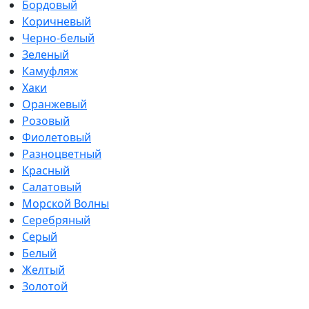
Бордовый
Коричневый
Черно-белый
Зеленый
Камуфляж
Хаки
Оранжевый
Розовый
Фиолетовый
Разноцветный
Красный
Салатовый
Морской Волны
Серебряный
Серый
Белый
Желтый
Золотой