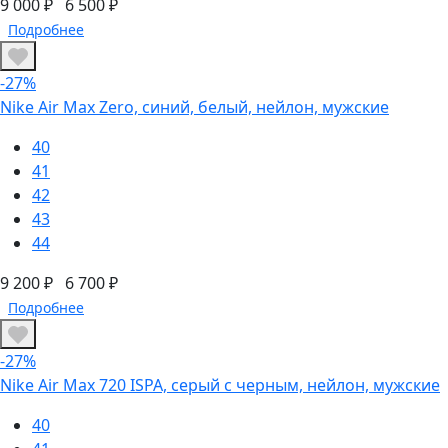
9 000 ₽
6 500 ₽
Подробнее
-27%
Nike Air Max Zero, синий, белый, нейлон, мужские
40
41
42
43
44
9 200 ₽
6 700 ₽
Подробнее
-27%
Nike Air Max 720 ISPA, серый с черным, нейлон, мужские
40