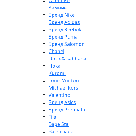
Осенние
Зимние
Бренд Nike
Бренд Adidas
Бренд Reebok
Бренд Puma
Бренд Salomon
Chanel
Dolce&Gabbana
Hoka
Kuromi
Louis Vuitton
Michael Kors
Valentino
Бренд Asics
Бренд Premiata
Fila
Bape Sta
Balenciaga