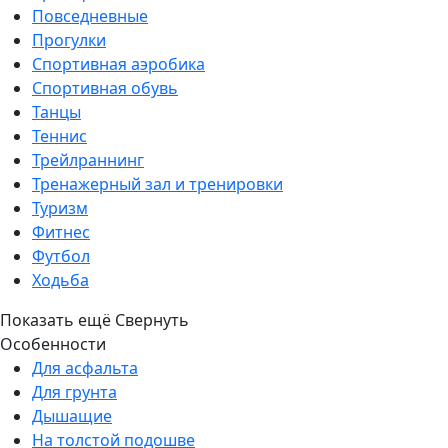
Повседневные
Прогулки
Спортивная аэробика
Спортивная обувь
Танцы
Теннис
Трейлраннинг
Тренажерный зал и тренировки
Туризм
Фитнес
Футбол
Ходьба
Показать ещё
Свернуть
Особенности
Для асфальта
Для грунта
Дышащие
На толстой подошве