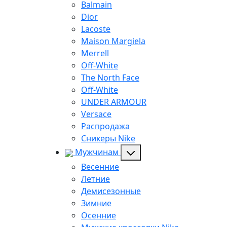
Balmain
Dior
Lacoste
Maison Margiela
Merrell
Off-White
The North Face
Off-White
UNDER ARMOUR
Versace
Распродажа
Сникеры Nike
Мужчинам
Весенние
Летние
Демисезонные
Зимние
Осенние