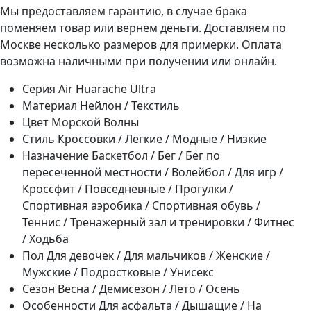
Мы предоставляем гарантию, в случае брака
поменяем товар или вернем деньги. Доставляем по
Москве несколько размеров для примерки. Оплата
возможна наличными при получении или онлайн.
Серия
Air Huarache Ultra
Материал
Нейлон / Текстиль
Цвет
Морской Волны
Стиль
Кроссовки / Легкие / Модные / Низкие
Назначение
Баскетбол / Бег / Бег по
пересеченной местности / Волейбол / Для игр /
Кроссфит / Повседневные / Прогулки /
Спортивная аэробика / Спортивная обувь /
Теннис / Тренажерный зал и тренировки / Фитнес
/ Ходьба
Пол
Для девочек / Для мальчиков / Женские /
Мужские / Подростковые / Унисекс
Сезон
Весна / Демисезон / Лето / Осень
Особенности
Для асфальта / Дышащие / На