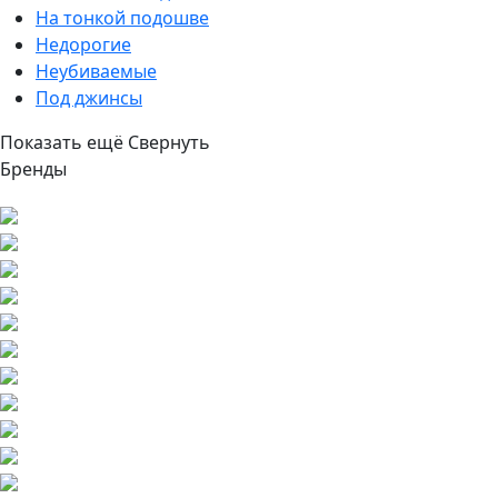
На тонкой подошве
Недорогие
Неубиваемые
Под джинсы
Показать ещё
Свернуть
Бренды