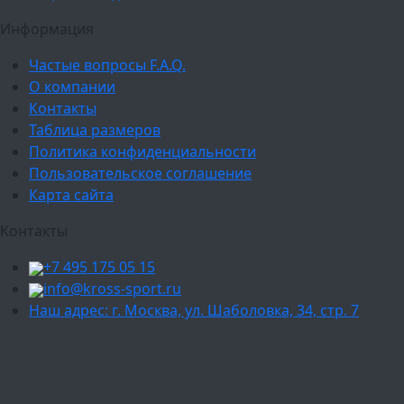
Информация
Частые вопросы F.A.Q.
О компании
Контакты
Таблица размеров
Политика конфиденциальности
Пользовательское соглашение
Карта сайта
Контакты
+7 495 175 05 15
info@kross-sport.ru
Наш адрес: г. Москва, ул. Шаболовка, 34, стр. 7
Ваш город:
Москва
Балашиха
Мытищи
Люберцы
Химки
Пушкино
Подольск
Одинцово
Красногорск
Барнаул