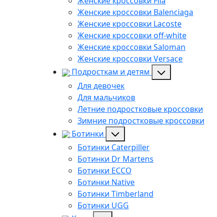
Женские кроссовки Fila
Женские кроссовки Balenciaga
Женские кроссовки Lacoste
Женские кроссовки off-white
Женские кроссовки Saloman
Женские кроссовки Versace
Подросткам и детям
Для девочек
Для мальчиков
Летние подростковые кроссовки
Зимние подростковые кроссовки
Ботинки
Ботинки Caterpiller
Ботинки Dr Martens
Ботинки ECCO
Ботинки Native
Ботинки Timberland
Ботинки UGG