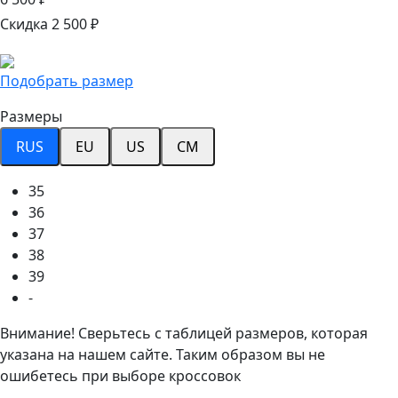
Скидка 2 500 ₽
Подобрать размер
Размеры
RUS
EU
US
CM
35
36
37
38
39
-
Внимание! Сверьтесь с таблицей размеров, которая
указана на нашем сайте. Таким образом вы не
ошибетесь при выборе кроссовок