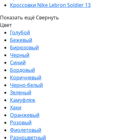
Кроссовки Nike Lebron Soldier 13
Показать ещё
Свернуть
Цвет
Голубой
Бежевый
Бирюзовый
Черный
Синий
Бордовый
Коричневый
Черно-белый
Зеленый
Камуфляж
Хаки
Оранжевый
Розовый
Фиолетовый
Разноцветный