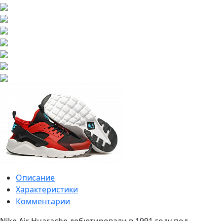
Описание
Характеристики
Комментарии
Nike Air Huarache дебютировали в 1991 году под