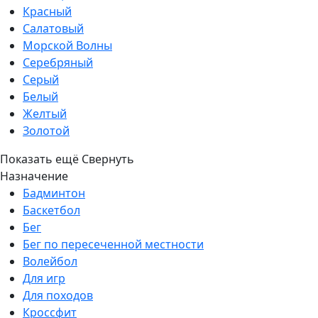
Красный
Салатовый
Морской Волны
Серебряный
Серый
Белый
Желтый
Золотой
Показать ещё
Свернуть
Назначение
Бадминтон
Баскетбол
Бег
Бег по пересеченной местности
Волейбол
Для игр
Для походов
Кроссфит