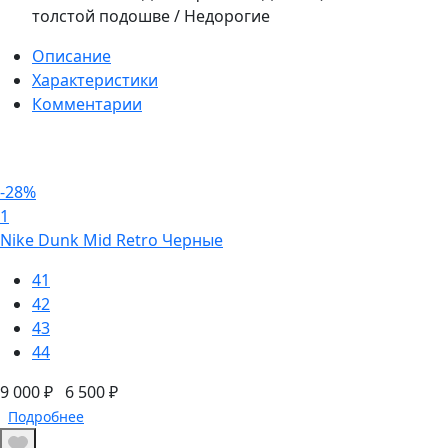
толстой подошве / Недорогие
Описание
Характеристики
Комментарии
-28%
1
Nike Dunk Mid Retro Черные
41
42
43
44
9 000 ₽
6 500 ₽
Подробнее