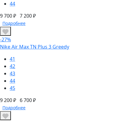
44
9 700 ₽
7 200 ₽
Подробнее
-27%
Nike Air Max TN Plus 3 Greedy
41
42
43
44
45
9 200 ₽
6 700 ₽
Подробнее