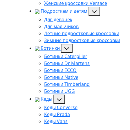
Женские кроссовки Versace
Подросткам и детям
Для девочек
Для мальчиков
Летние подростковые кроссовки
Зимние подростковые кроссовки
Ботинки
Ботинки Caterpiller
Ботинки Dr Martens
Ботинки ECCO
Ботинки Native
Ботинки Timberland
Ботинки UGG
Кеды
Кеды Converse
Кеды Prada
Кеды Vans