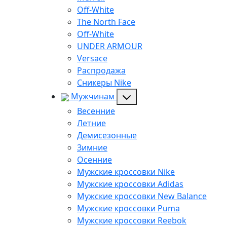
Off-White
The North Face
Off-White
UNDER ARMOUR
Versace
Распродажа
Сникеры Nike
Мужчинам
Весенние
Летние
Демисезонные
Зимние
Осенние
Мужские кроссовки Nike
Мужские кроссовки Adidas
Мужские кроссовки New Balance
Мужские кроссовки Puma
Мужские кроссовки Reebok