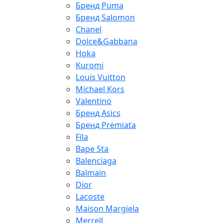
Бренд Puma
Бренд Salomon
Chanel
Dolce&Gabbana
Hoka
Kuromi
Louis Vuitton
Michael Kors
Valentino
Бренд Asics
Бренд Premiata
Fila
Bape Sta
Balenciaga
Balmain
Dior
Lacoste
Maison Margiela
Merrell