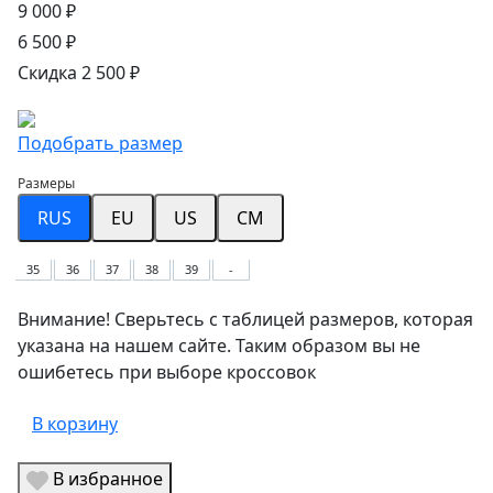
9 000 ₽
6 500 ₽
Скидка 2 500 ₽
Подобрать размер
Размеры
RUS
EU
US
CM
35
36
37
38
39
-
Внимание! Сверьтесь с таблицей размеров, которая
указана на нашем сайте. Таким образом вы не
ошибетесь при выборе кроссовок
В корзину
В избранное