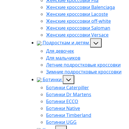
Женские кроссовки Fila
Женские кроссовки Balenciaga
Женские кроссовки Lacoste
Женские кроссовки off-white
Женские кроссовки Saloman
Женские кроссовки Versace
Подросткам и детям
Для девочек
Для мальчиков
Летние подростковые кроссовки
Зимние подростковые кроссовки
Ботинки
Ботинки Caterpiller
Ботинки Dr Martens
Ботинки ECCO
Ботинки Native
Ботинки Timberland
Ботинки UGG