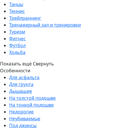
Танцы
Теннис
Трейлраннинг
Тренажерный зал и тренировки
Туризм
Фитнес
Футбол
Ходьба
Показать ещё
Свернуть
Особенности
Для асфальта
Для грунта
Дышащие
На толстой подошве
На тонкой подошве
Недорогие
Неубиваемые
Под джинсы