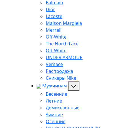
Balmain
Dior
Lacoste
Maison Margiela
Merrell
Off-White
The North Face
Off-White
UNDER ARMOUR
Versace
Распродажа
Сникеры Nike
Мужчинам
Весенние
Летние
Демисезонные
Зимние
Осенние