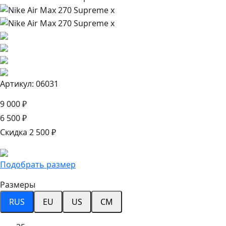
Артикул: 06031
9 000 ₽
6 500 ₽
Скидка 2 500 ₽
Подобрать размер
Размеры
RUS
EU
US
CM