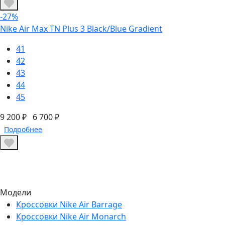
-27%
Nike Air Max TN Plus 3 Black/Blue Gradient
41
42
43
44
45
9 200 ₽
6 700 ₽
Подробнее
Модели
Кроссовки Nike Air Barrage
Кроссовки Nike Air Monarch