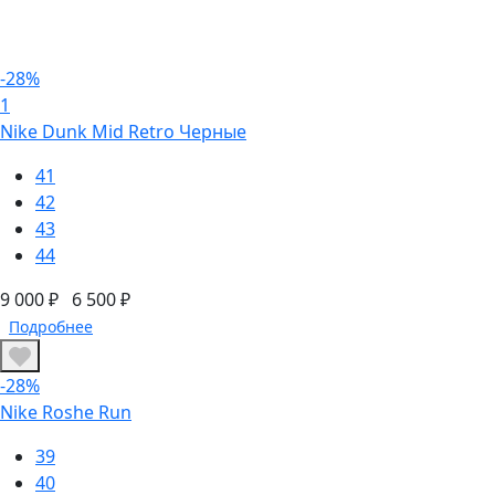
-28%
1
Nike Dunk Mid Retro Черные
41
42
43
44
9 000 ₽
6 500 ₽
Подробнее
-28%
Nike Roshe Run
39
40