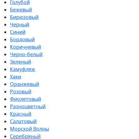
Голубой
Бежевый
Бирюзовый
Черный
Синий
Бордовый
Коричневый
Черно-белый
Зеленый
Камуфляж
Хаки
Оранжевый
Розовый
Фиолетовый
Разноцветный
Красный
Салатовый
Морской Волны
Серебряный