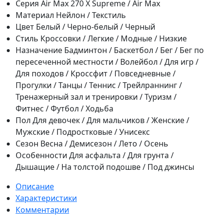
Серия
Air Max 270 Х Supreme / Air Max
Материал
Нейлон / Текстиль
Цвет
Белый / Черно-белый / Черный
Стиль
Кроссовки / Легкие / Модные / Низкие
Назначение
Бадминтон / Баскетбол / Бег / Бег по
пересеченной местности / Волейбол / Для игр /
Для походов / Кроссфит / Повседневные /
Прогулки / Танцы / Теннис / Трейлраннинг /
Тренажерный зал и тренировки / Туризм /
Фитнес / Футбол / Ходьба
Пол
Для девочек / Для мальчиков / Женские /
Мужские / Подростковые / Унисекс
Сезон
Весна / Демисезон / Лето / Осень
Особенности
Для асфальта / Для грунта /
Дышащие / На толстой подошве / Под джинсы
Описание
Характеристики
Комментарии