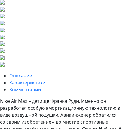
Описание
Характеристики
Комментарии
Nike Air Max – детище Фрэнка Руди. Именно он
разработал особую амортизационную технологию в
виде воздушной подушки. Авиаинженер обратился
со своим изобретением во многие спортивные
компании, но был поддержан лишь Филом Найтом. В