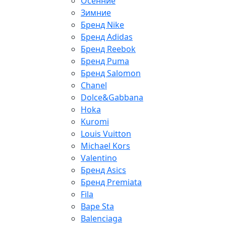
Осенние
Зимние
Бренд Nike
Бренд Adidas
Бренд Reebok
Бренд Puma
Бренд Salomon
Chanel
Dolce&Gabbana
Hoka
Kuromi
Louis Vuitton
Michael Kors
Valentino
Бренд Asics
Бренд Premiata
Fila
Bape Sta
Balenciaga