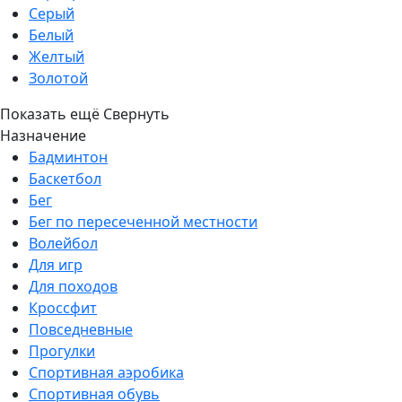
Серый
Белый
Желтый
Золотой
Показать ещё
Свернуть
Назначение
Бадминтон
Баскетбол
Бег
Бег по пересеченной местности
Волейбол
Для игр
Для походов
Кроссфит
Повседневные
Прогулки
Спортивная аэробика
Спортивная обувь