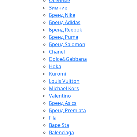
Осенние
Зимние
Бренд Nike
Бренд Adidas
Бренд Reebok
Бренд Puma
Бренд Salomon
Chanel
Dolce&Gabbana
Hoka
Kuromi
Louis Vuitton
Michael Kors
Valentino
Бренд Asics
Бренд Premiata
Fila
Bape Sta
Balenciaga