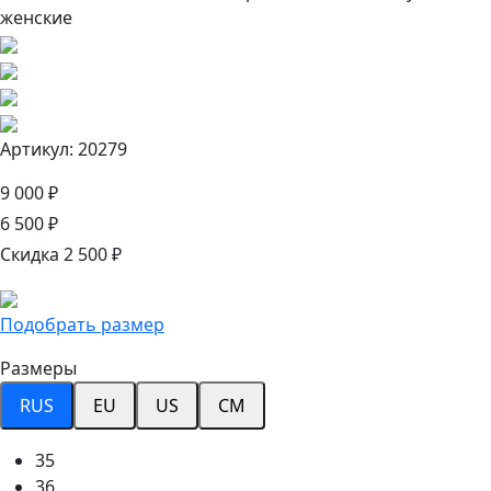
Артикул: 20279
9 000 ₽
6 500 ₽
Скидка 2 500 ₽
Подобрать размер
Размеры
RUS
EU
US
CM
35
36