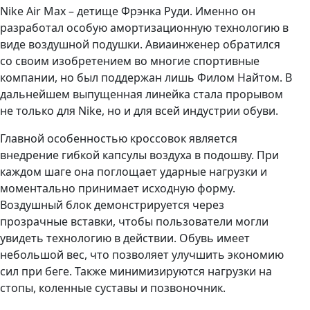
Nike Air Max – детище Фрэнка Руди. Именно он
разработал особую амортизационную технологию в
виде воздушной подушки. Авиаинженер обратился
со своим изобретением во многие спортивные
компании, но был поддержан лишь Филом Найтом. В
дальнейшем выпущенная линейка стала прорывом
не только для Nike, но и для всей индустрии обуви.
Главной особенностью кроссовок является
внедрение гибкой капсулы воздуха в подошву. При
каждом шаге она поглощает ударные нагрузки и
моментально принимает исходную форму.
Воздушный блок демонстрируется через
прозрачные вставки, чтобы пользователи могли
увидеть технологию в действии. Обувь имеет
небольшой вес, что позволяет улучшить экономию
сил при беге. Также минимизируются нагрузки на
стопы, коленные суставы и позвоночник.