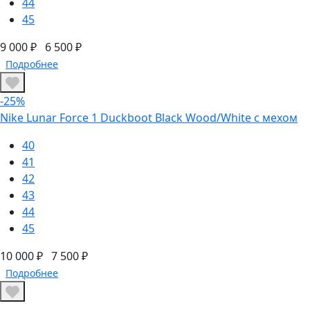
44
45
9 000 ₽
6 500 ₽
Подробнее
-25%
Nike Lunar Force 1 Duckboot Black Wood/White с мехом
40
41
42
43
44
45
10 000 ₽
7 500 ₽
Подробнее