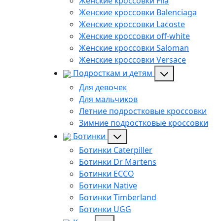
Женские кроссовки Fila
Женские кроссовки Balenciaga
Женские кроссовки Lacoste
Женские кроссовки off-white
Женские кроссовки Saloman
Женские кроссовки Versace
Подросткам и детям
Для девочек
Для мальчиков
Летние подростковые кроссовки
Зимние подростковые кроссовки
Ботинки
Ботинки Caterpiller
Ботинки Dr Martens
Ботинки ECCO
Ботинки Native
Ботинки Timberland
Ботинки UGG