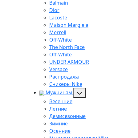
Balmain
Dior
Lacoste
Maison Margiela
Merrell
Off-White
The North Face
Off-White
UNDER ARMOUR
Versace
Распродажа
Сникеры Nike
Мужчинам
Весенние
Летние
Демисезонные
Зимние
Осенние