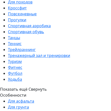
Для походов
Кроссфит
Повседневные
Прогулки
Спортивная аэробика
Спортивная обувь
Танцы
Теннис
Трейлраннинг
Тренажерный зал и тренировки
Туризм
Фитнес
Футбол
Ходьба
Показать ещё
Свернуть
Особенности
Для асфальта
Для грунта