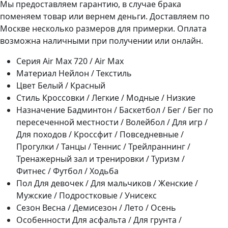
Мы предоставляем гарантию, в случае брака
поменяем товар или вернем деньги. Доставляем по
Москве несколько размеров для примерки. Оплата
возможна наличными при получении или онлайн.
Серия
Air Max 720 / Air Max
Материал
Нейлон / Текстиль
Цвет
Белый / Красный
Стиль
Кроссовки / Легкие / Модные / Низкие
Назначение
Бадминтон / Баскетбол / Бег / Бег по
пересеченной местности / Волейбол / Для игр /
Для походов / Кроссфит / Повседневные /
Прогулки / Танцы / Теннис / Трейлраннинг /
Тренажерный зал и тренировки / Туризм /
Фитнес / Футбол / Ходьба
Пол
Для девочек / Для мальчиков / Женские /
Мужские / Подростковые / Унисекс
Сезон
Весна / Демисезон / Лето / Осень
Особенности
Для асфальта / Для грунта /