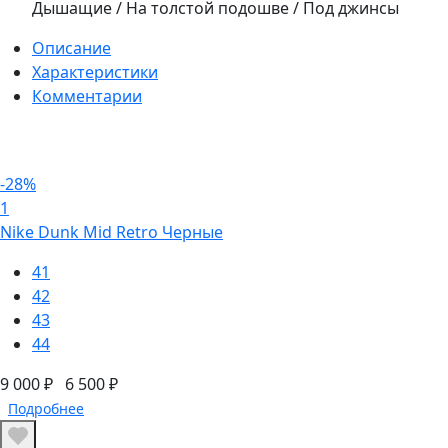
Дышащие / На толстой подошве / Под джинсы
Описание
Характеристики
Комментарии
-28%
1
Nike Dunk Mid Retro Черные
41
42
43
44
9 000 ₽
6 500 ₽
Подробнее