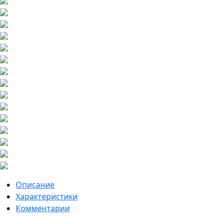
Описание
Характеристики
Комментарии