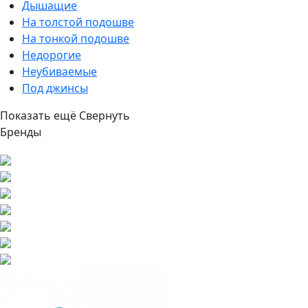
Дышащие
На толстой подошве
На тонкой подошве
Недорогие
Неубиваемые
Под джинсы
Показать ещё
Свернуть
Бренды