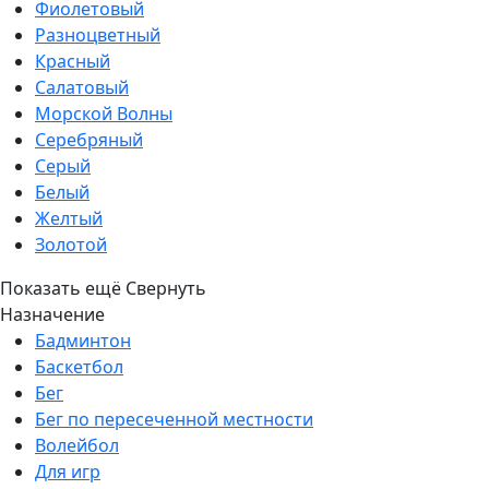
Фиолетовый
Разноцветный
Красный
Салатовый
Морской Волны
Серебряный
Серый
Белый
Желтый
Золотой
Показать ещё
Свернуть
Назначение
Бадминтон
Баскетбол
Бег
Бег по пересеченной местности
Волейбол
Для игр