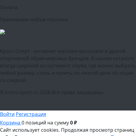
Оплата
Принимаем любые платежи
Кросс-Спорт - интернет-магазин кроссовок и другой
спортивной обуви мировых брендов. В нашем каталоге
всегда широкий ассортимент обуви, где можно выбрать
любой размер, стиль и купить по низкой цене по акции
со скидкой.
© kross-sport.ru
2026 Все права защищены
Войти
Регистрация
Корзина
0 позиций
на сумму
0 ₽
Сайт использует cookies.
Продолжая просмотр страниц