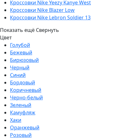
Кроссовки Nike Yeezy Kanye West
Кроссовки Nike Blazer Low
Кроссовки Nike Lebron Soldier 13
Показать ещё
Свернуть
Цвет
Голубой
Бежевый
Бирюзовый
Черный
Синий
Бордовый
Коричневый
Черно-белый
Зеленый
Камуфляж
Хаки
Оранжевый
Розовый