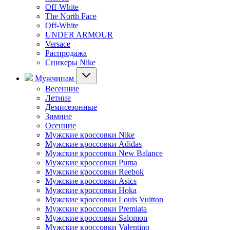
Off-White
The North Face
Off-White
UNDER ARMOUR
Versace
Распродажа
Сникеры Nike
Мужчинам
Весенние
Летние
Демисезонные
Зимние
Осенние
Мужские кроссовки Nike
Мужские кроссовки Adidas
Мужские кроссовки New Balance
Мужские кроссовки Puma
Мужские кроссовки Reebok
Мужские кроссовки Asics
Мужские кроссовки Hoka
Мужские кроссовки Louis Vuitton
Мужские кроссовки Premiata
Мужские кроссовки Salomon
Мужские кроссовки Valentino