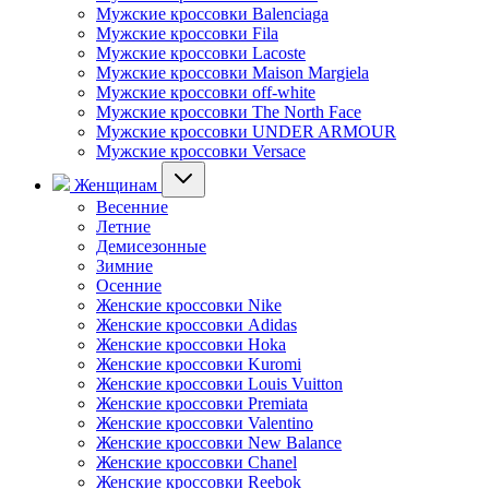
Мужские кроссовки Balenciaga
Мужские кроссовки Fila
Мужские кроссовки Lacoste
Мужские кроссовки Maison Margiela
Мужские кроссовки off-white
Мужские кроссовки The North Face
Мужские кроссовки UNDER ARMOUR
Мужские кроссовки Versace
Женщинам
Весенние
Летние
Демисезонные
Зимние
Осенние
Женские кроссовки Nike
Женские кроссовки Adidas
Женские кроссовки Hoka
Женские кроссовки Kuromi
Женские кроссовки Louis Vuitton
Женские кроссовки Premiata
Женские кроссовки Valentino
Женские кроссовки New Balance
Женские кроссовки Chanel
Женские кроссовки Reebok