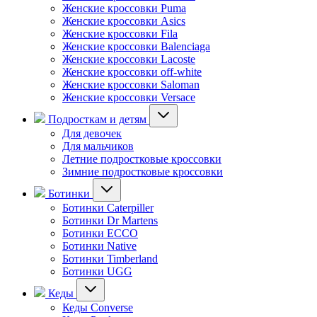
Женские кроссовки Puma
Женские кроссовки Asics
Женские кроссовки Fila
Женские кроссовки Balenciaga
Женские кроссовки Lacoste
Женские кроссовки off-white
Женские кроссовки Saloman
Женские кроссовки Versace
Подросткам и детям
Для девочек
Для мальчиков
Летние подростковые кроссовки
Зимние подростковые кроссовки
Ботинки
Ботинки Caterpiller
Ботинки Dr Martens
Ботинки ECCO
Ботинки Native
Ботинки Timberland
Ботинки UGG
Кеды
Кеды Converse