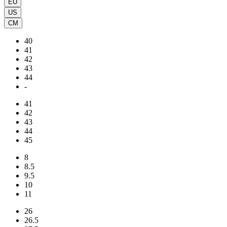
EU
US
CM
40
41
42
43
44
-
41
42
43
44
45
8
8.5
9.5
10
11
26
26.5