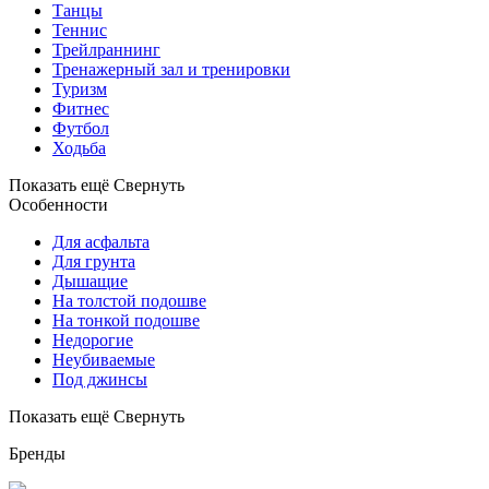
Танцы
Теннис
Трейлраннинг
Тренажерный зал и тренировки
Туризм
Фитнес
Футбол
Ходьба
Показать ещё
Свернуть
Особенности
Для асфальта
Для грунта
Дышащие
На толстой подошве
На тонкой подошве
Недорогие
Неубиваемые
Под джинсы
Показать ещё
Свернуть
Бренды