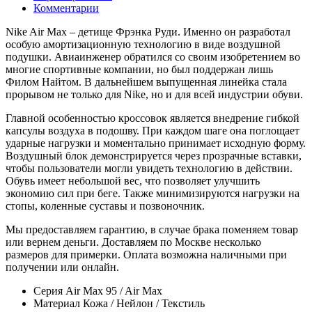
Комментарии
Nike Air Max – детище Фрэнка Руди. Именно он разработал
особую амортизационную технологию в виде воздушной
подушки. Авиаинженер обратился со своим изобретением во
многие спортивные компании, но был поддержан лишь
Филом Найтом. В дальнейшем выпущенная линейка стала
прорывом не только для Nike, но и для всей индустрии обуви.
Главной особенностью кроссовок является внедрение гибкой
капсулы воздуха в подошву. При каждом шаге она поглощает
ударные нагрузки и моментально принимает исходную форму.
Воздушный блок демонстрируется через прозрачные вставки,
чтобы пользователи могли увидеть технологию в действии.
Обувь имеет небольшой вес, что позволяет улучшить
экономию сил при беге. Также минимизируются нагрузки на
стопы, коленные суставы и позвоночник.
Мы предоставляем гарантию, в случае брака поменяем товар
или вернем деньги. Доставляем по Москве несколько
размеров для примерки. Оплата возможна наличными при
получении или онлайн.
Серия
Air Max 95 / Air Max
Материал
Кожа / Нейлон / Текстиль