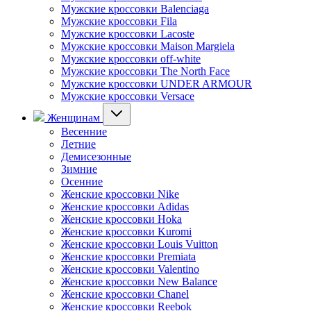
Мужские кроссовки Balenciaga
Мужские кроссовки Fila
Мужские кроссовки Lacoste
Мужские кроссовки Maison Margiela
Мужские кроссовки off-white
Мужские кроссовки The North Face
Мужские кроссовки UNDER ARMOUR
Мужские кроссовки Versace
Женщинам
Весенние
Летние
Демисезонные
Зимние
Осенние
Женские кроссовки Nike
Женские кроссовки Adidas
Женские кроссовки Hoka
Женские кроссовки Kuromi
Женские кроссовки Louis Vuitton
Женские кроссовки Premiata
Женские кроссовки Valentino
Женские кроссовки New Balance
Женские кроссовки Chanel
Женские кроссовки Reebok