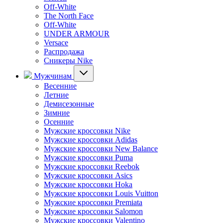
Off-White
The North Face
Off-White
UNDER ARMOUR
Versace
Распродажа
Сникеры Nike
Мужчинам
Весенние
Летние
Демисезонные
Зимние
Осенние
Мужские кроссовки Nike
Мужские кроссовки Adidas
Мужские кроссовки New Balance
Мужские кроссовки Puma
Мужские кроссовки Reebok
Мужские кроссовки Asics
Мужские кроссовки Hoka
Мужские кроссовки Louis Vuitton
Мужские кроссовки Premiata
Мужские кроссовки Salomon
Мужские кроссовки Valentino