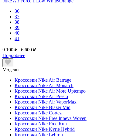
Nike Air Force 1 Low White/Orange
36
37
38
39
40
41
9 100 ₽
6 600 ₽
Подробнее
Модели
Кроссовки Nike Air Barrage
Кроссовки Nike Air Monarch
Кроссовки Nike Air More Uptempo
Кроссовки Nike Air Presto
Кроссовки Nike Air VaporMax
Кроссовки Nike Blazer Mid
Кроссовки Nike Cortez
Кроссовки Nike Free Inneva Woven
Кроссовки Nike Free Run
Кроссовки Nike Kyrie Hybrid
Кроссовки Nike Lebron