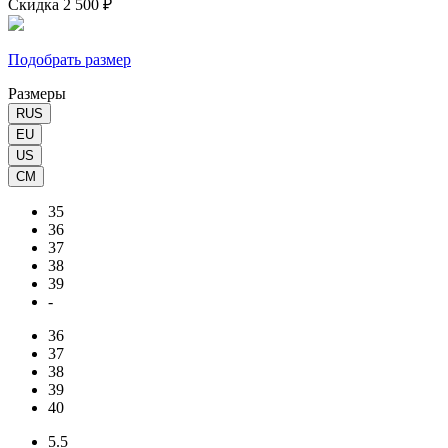
Скидка 2 500 ₽
Подобрать размер
Размеры
RUS
EU
US
CM
35
36
37
38
39
-
36
37
38
39
40
5.5