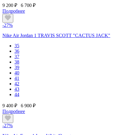
9 200 ₽
6 700 ₽
Подробнее
-27%
Nike Air Jordan 1 TRAVIS SCOTT "CACTUS JACK"
35
36
37
38
39
40
41
42
43
44
9 400 ₽
6 900 ₽
Подробнее
-27%