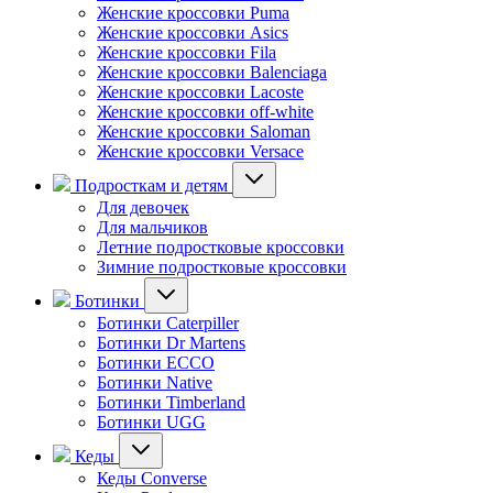
Женские кроссовки Puma
Женские кроссовки Asics
Женские кроссовки Fila
Женские кроссовки Balenciaga
Женские кроссовки Lacoste
Женские кроссовки off-white
Женские кроссовки Saloman
Женские кроссовки Versace
Подросткам и детям
Для девочек
Для мальчиков
Летние подростковые кроссовки
Зимние подростковые кроссовки
Ботинки
Ботинки Caterpiller
Ботинки Dr Martens
Ботинки ECCO
Ботинки Native
Ботинки Timberland
Ботинки UGG
Кеды
Кеды Converse