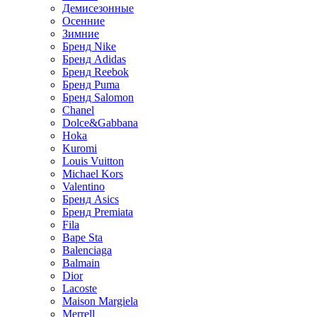
Демисезонные
Осенние
Зимние
Бренд Nike
Бренд Adidas
Бренд Reebok
Бренд Puma
Бренд Salomon
Chanel
Dolce&Gabbana
Hoka
Kuromi
Louis Vuitton
Michael Kors
Valentino
Бренд Asics
Бренд Premiata
Fila
Bape Sta
Balenciaga
Balmain
Dior
Lacoste
Maison Margiela
Merrell