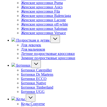
Женские кроссовки Puma
Женские кроссовки Asics
Женские кроссовки Fila
Женские кроссовки Balenciaga
Женские кроссовки Lacoste
Женские кроссовки off-white
Женские кроссовки Saloman
Женские кроссовки Versace
Подросткам и детям
Для девочек
Для мальчиков
Летние подростковые кроссовки
Зимние подростковые кроссовки
Ботинки
Ботинки Caterpiller
Ботинки Dr Martens
Ботинки ECCO
Ботинки Native
Ботинки Timberland
Ботинки UGG
Кеды
Кеды Converse