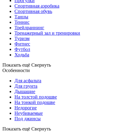
Прогулки
Спортивная аэробика
Спортивная обувь
Танцы
Теннис
Трейлраннинг
Тренажерный зал и тренировки
Туризм
Фитнес
Футбол
Ходьба
Показать ещё
Свернуть
Особенности
Для асфальта
Для грунта
Дышащие
На толстой подошве
На тонкой подошве
Недорогие
Неубиваемые
Под джинсы
Показать ещё
Свернуть