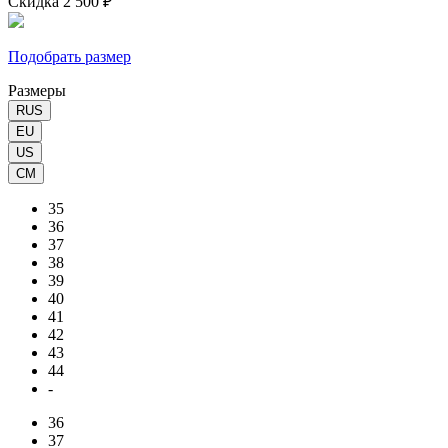
Скидка 2 500 ₽
Подобрать размер
Размеры
RUS
EU
US
CM
35
36
37
38
39
40
41
42
43
44
-
36
37