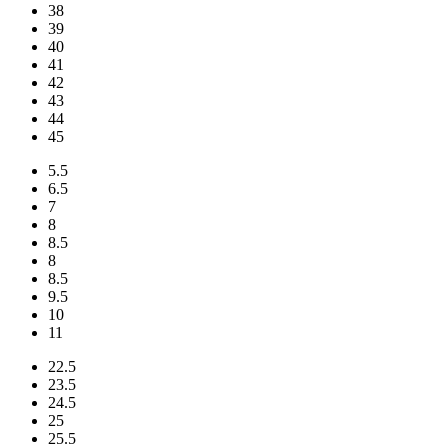
38
39
40
41
42
43
44
45
5.5
6.5
7
8
8.5
8
8.5
9.5
10
11
22.5
23.5
24.5
25
25.5