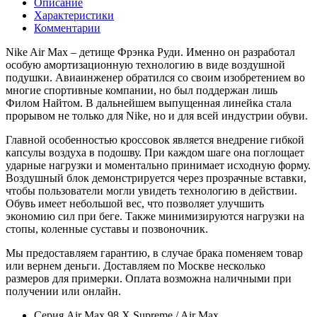
Описание
Характеристики
Комментарии
Nike Air Max – детище Фрэнка Руди. Именно он разработал
особую амортизационную технологию в виде воздушной
подушки. Авиаинженер обратился со своим изобретением во
многие спортивные компании, но был поддержан лишь
Филом Найтом. В дальнейшем выпущенная линейка стала
прорывом не только для Nike, но и для всей индустрии обуви.
Главной особенностью кроссовок является внедрение гибкой
капсулы воздуха в подошву. При каждом шаге она поглощает
ударные нагрузки и моментально принимает исходную форму.
Воздушный блок демонстрируется через прозрачные вставки,
чтобы пользователи могли увидеть технологию в действии.
Обувь имеет небольшой вес, что позволяет улучшить
экономию сил при беге. Также минимизируются нагрузки на
стопы, коленные суставы и позвоночник.
Мы предоставляем гарантию, в случае брака поменяем товар
или вернем деньги. Доставляем по Москве несколько
размеров для примерки. Оплата возможна наличными при
получении или онлайн.
Серия
Air Max 98 Х Supreme / Air Max