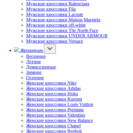
Мужские кроссовки Balenciaga
Мужские кроссовки Fila
Мужские кроссовки Lacoste
Мужские кроссовки Maison Margiela
Мужские кроссовки off-white
Мужские кроссовки The North Face
Мужские кроссовки UNDER ARMOUR
Мужские кроссовки Versace
Женщинам
Весенние
Летние
Демисезонные
Зимние
Осенние
Женские кроссовки Nike
Женские кроссовки Adidas
Женские кроссовки Hoka
Женские кроссовки Kuromi
Женские кроссовки Louis Vuitton
Женские кроссовки Premiata
Женские кроссовки Valentino
Женские кроссовки New Balance
Женские кроссовки Chanel
Женские кроссовки Reebok