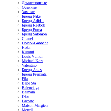
Демисезонные
Осенние
Зимние
Бренд Nike
Бренд Adidas
Бренд Reebok
Бренд Puma
Бренд Salomon
Chanel
Dolce&Gabbana
Hoka
Kuromi
Louis Vuitton
Michael Kors
Valentino
Бренд Asics
Бренд Premiata
Fila
Bape Sta
Balenciaga
Balmain
Dior
Lacoste
Maison Margiela
Merrell