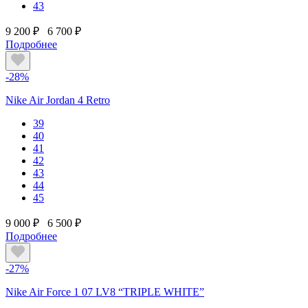
43
9 200 ₽
6 700 ₽
Подробнее
-28%
Nike Air Jordan 4 Retro
39
40
41
42
43
44
45
9 000 ₽
6 500 ₽
Подробнее
-27%
Nike Air Force 1 07 LV8 “TRIPLE WHITE”