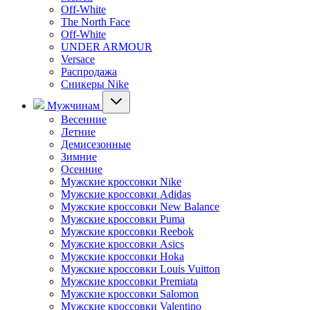
Off-White
The North Face
Off-White
UNDER ARMOUR
Versace
Распродажа
Сникеры Nike
Мужчинам
Весенние
Летние
Демисезонные
Зимние
Осенние
Мужские кроссовки Nike
Мужские кроссовки Adidas
Мужские кроссовки New Balance
Мужские кроссовки Puma
Мужские кроссовки Reebok
Мужские кроссовки Asics
Мужские кроссовки Hoka
Мужские кроссовки Louis Vuitton
Мужские кроссовки Premiata
Мужские кроссовки Salomon
Мужские кроссовки Valentino