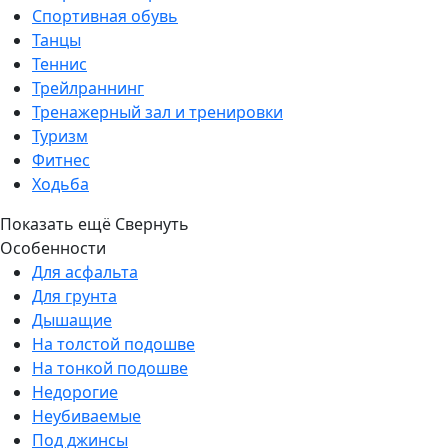
Спортивная обувь
Танцы
Теннис
Трейлраннинг
Тренажерный зал и тренировки
Туризм
Фитнес
Ходьба
Показать ещё
Свернуть
Особенности
Для асфальта
Для грунта
Дышащие
На толстой подошве
На тонкой подошве
Недорогие
Неубиваемые
Под джинсы