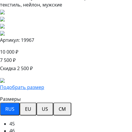
Артикул: 19967
10 000 ₽
7 500 ₽
Скидка 2 500 ₽
Подобрать размер
Размеры
RUS
EU
US
CM
45
46