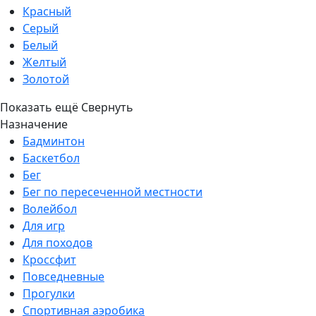
Красный
Серый
Белый
Желтый
Золотой
Показать ещё
Свернуть
Назначение
Бадминтон
Баскетбол
Бег
Бег по пересеченной местности
Волейбол
Для игр
Для походов
Кроссфит
Повседневные
Прогулки
Спортивная аэробика