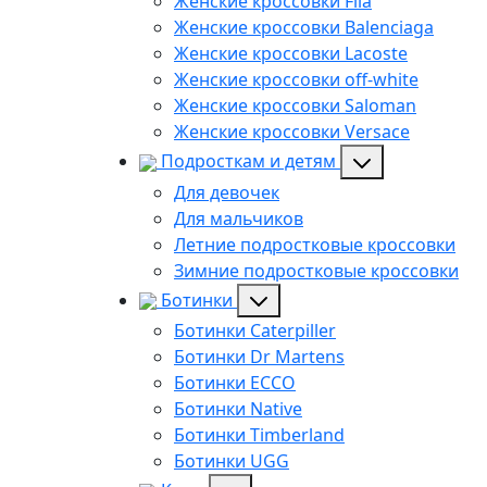
Женские кроссовки Fila
Женские кроссовки Balenciaga
Женские кроссовки Lacoste
Женские кроссовки off-white
Женские кроссовки Saloman
Женские кроссовки Versace
Подросткам и детям
Для девочек
Для мальчиков
Летние подростковые кроссовки
Зимние подростковые кроссовки
Ботинки
Ботинки Caterpiller
Ботинки Dr Martens
Ботинки ECCO
Ботинки Native
Ботинки Timberland
Ботинки UGG