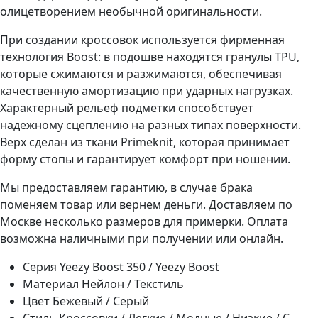
олицетворением необычной оригинальности.
При создании кроссовок используется фирменная
технология Boost: в подошве находятся гранулы TPU,
которые сжимаются и разжимаются, обеспечивая
качественную амортизацию при ударных нагрузках.
Характерный рельеф подметки способствует
надежному сцеплению на разных типах поверхности.
Верх сделан из ткани Primeknit, которая принимает
форму стопы и гарантирует комфорт при ношении.
Мы предоставляем гарантию, в случае брака
поменяем товар или вернем деньги. Доставляем по
Москве несколько размеров для примерки. Оплата
возможна наличными при получении или онлайн.
Серия
Yeezy Boost 350 / Yeezy Boost
Материал
Нейлон / Текстиль
Цвет
Бежевый / Серый
Стиль
Кроссовки / Легкие / Модные / Низкие / С