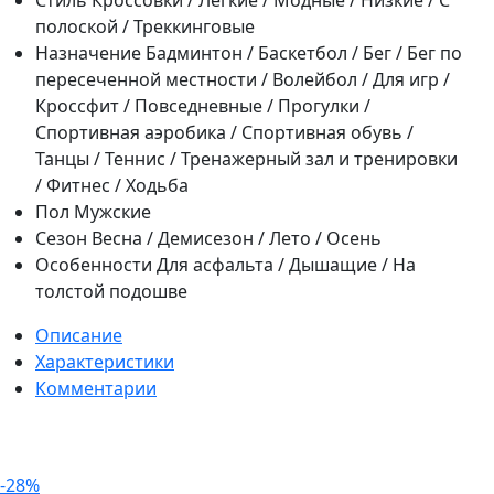
полоской / Треккинговые
Назначение
Бадминтон / Баскетбол / Бег / Бег по
пересеченной местности / Волейбол / Для игр /
Кроссфит / Повседневные / Прогулки /
Спортивная аэробика / Спортивная обувь /
Танцы / Теннис / Тренажерный зал и тренировки
/ Фитнес / Ходьба
Пол
Мужские
Сезон
Весна / Демисезон / Лето / Осень
Особенности
Для асфальта / Дышащие / На
толстой подошве
Описание
Характеристики
Комментарии
-28%