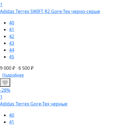
1
Adidas Terrex SWIFT R2 Gore-Tex черно-серые
40
41
42
43
44
45
9 000 ₽
6 500 ₽
Подробнее
-28%
1
Adidas Terrex Gore-Tex черные
40
41