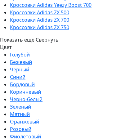
Кроссовки Adidas Yeezy Boost 700
Кроссовки Adidas ZX 500
Кроссовки Adidas ZX 700
Кроссовки Adidas ZX 750
Показать ещё
Свернуть
Цвет
Голубой
Бежевый
Черный
Синий
Бордовый
Коричневый
Черно-белый
Зеленый
Мятный
Оранжевый
Розовый
Фиолетовый