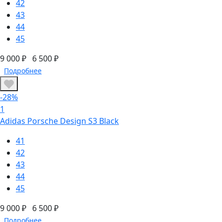
42
43
44
45
9 000 ₽
6 500 ₽
Подробнее
-28%
1
Adidas Porsche Design S3 Black
41
42
43
44
45
9 000 ₽
6 500 ₽
Подробнее