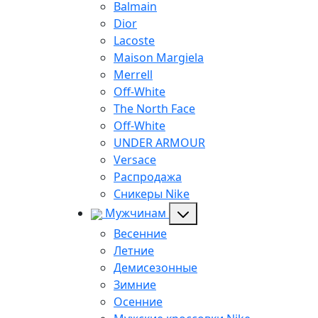
Balmain
Dior
Lacoste
Maison Margiela
Merrell
Off-White
The North Face
Off-White
UNDER ARMOUR
Versace
Распродажа
Сникеры Nike
Мужчинам
Весенние
Летние
Демисезонные
Зимние
Осенние