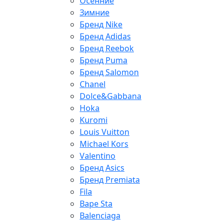
Осенние
Зимние
Бренд Nike
Бренд Adidas
Бренд Reebok
Бренд Puma
Бренд Salomon
Chanel
Dolce&Gabbana
Hoka
Kuromi
Louis Vuitton
Michael Kors
Valentino
Бренд Asics
Бренд Premiata
Fila
Bape Sta
Balenciaga