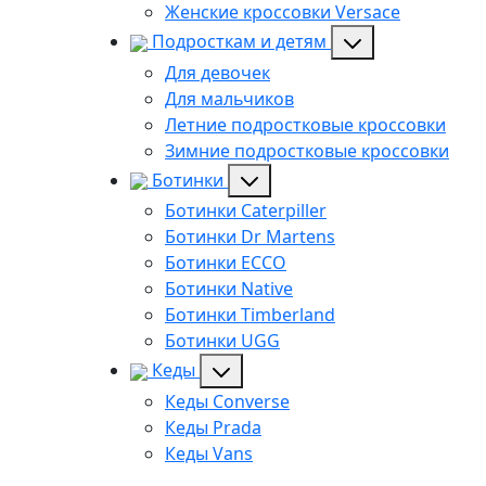
Женские кроссовки Versace
Подросткам и детям
Для девочек
Для мальчиков
Летние подростковые кроссовки
Зимние подростковые кроссовки
Ботинки
Ботинки Caterpiller
Ботинки Dr Martens
Ботинки ECCO
Ботинки Native
Ботинки Timberland
Ботинки UGG
Кеды
Кеды Converse
Кеды Prada
Кеды Vans