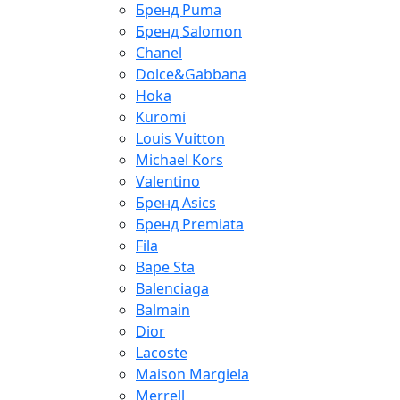
Бренд Puma
Бренд Salomon
Chanel
Dolce&Gabbana
Hoka
Kuromi
Louis Vuitton
Michael Kors
Valentino
Бренд Asics
Бренд Premiata
Fila
Bape Sta
Balenciaga
Balmain
Dior
Lacoste
Maison Margiela
Merrell