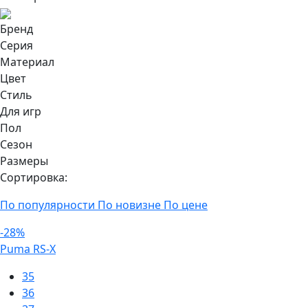
Бренд
Серия
Материал
Цвет
Стиль
Для игр
Пол
Сезон
Размеры
Сортировка:
По популярности
По новизне
По цене
-28%
Puma RS-X
35
36