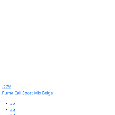
-27%
Puma Cali Sport Mix Beige
35
36