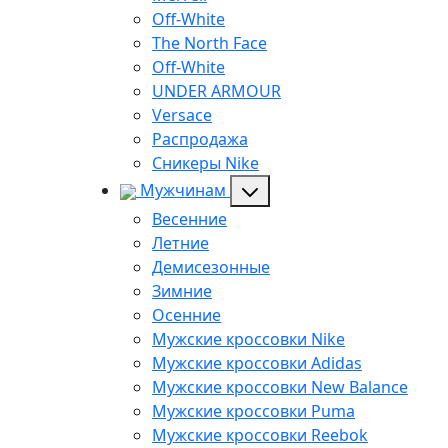
Off-White
The North Face
Off-White
UNDER ARMOUR
Versace
Распродажа
Сникеры Nike
Мужчинам
Весенние
Летние
Демисезонные
Зимние
Осенние
Мужские кроссовки Nike
Мужские кроссовки Adidas
Мужские кроссовки New Balance
Мужские кроссовки Puma
Мужские кроссовки Reebok