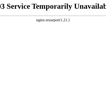
03 Service Temporarily Unavailab
nginx-reuseport/1.21.1