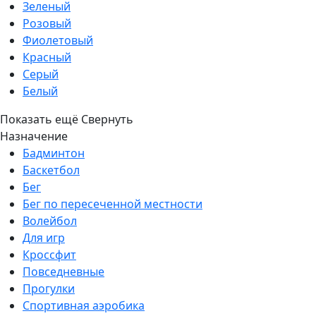
Зеленый
Розовый
Фиолетовый
Красный
Серый
Белый
Показать ещё
Свернуть
Назначение
Бадминтон
Баскетбол
Бег
Бег по пересеченной местности
Волейбол
Для игр
Кроссфит
Повседневные
Прогулки
Спортивная аэробика