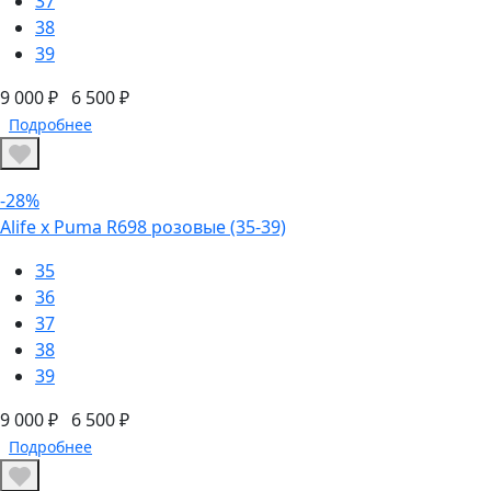
37
38
39
9 000 ₽
6 500 ₽
Подробнее
-28%
Alife x Puma R698 розовые (35-39)
35
36
37
38
39
9 000 ₽
6 500 ₽
Подробнее