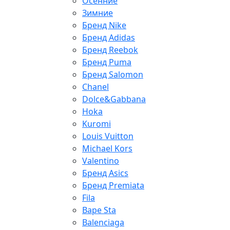
Осенние
Зимние
Бренд Nike
Бренд Adidas
Бренд Reebok
Бренд Puma
Бренд Salomon
Chanel
Dolce&Gabbana
Hoka
Kuromi
Louis Vuitton
Michael Kors
Valentino
Бренд Asics
Бренд Premiata
Fila
Bape Sta
Balenciaga