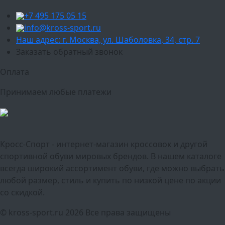
+7 495 175 05 15
info@kross-sport.ru
Наш адрес: г. Москва, ул. Шаболовка, 34, стр. 7
Заказать обратный звонок
Оплата
Принимаем любые платежи
Кросс-Спорт - интернет-магазин кроссовок и другой
спортивной обуви мировых брендов. В нашем каталоге
всегда широкий ассортимент обуви, где можно выбрать
любой размер, стиль и купить по низкой цене по акции
со скидкой.
© kross-sport.ru
2026 Все права защищены