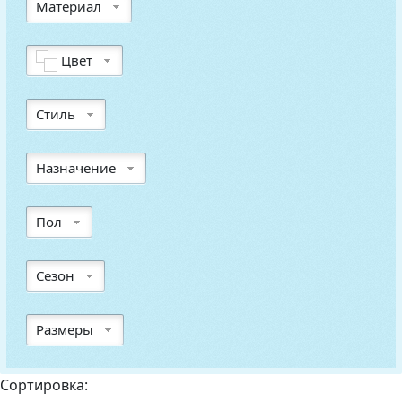
Материал
Цвет
Стиль
Назначение
Пол
Сезон
Размеры
Сортировка: