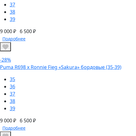
37
38
39
9 000 ₽
6 500 ₽
Подробнее
-28%
Puma R698 x Ronnie Fieg «Sakura» бордовые (35-39)
35
36
37
38
39
9 000 ₽
6 500 ₽
Подробнее