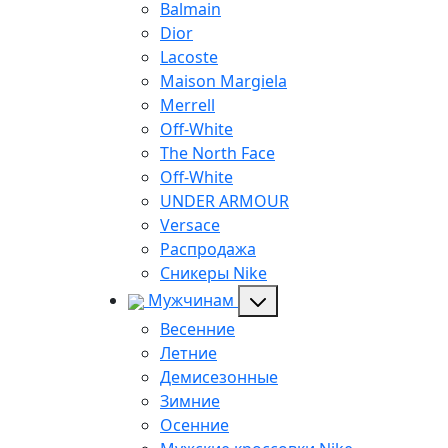
Balmain
Dior
Lacoste
Maison Margiela
Merrell
Off-White
The North Face
Off-White
UNDER ARMOUR
Versace
Распродажа
Сникеры Nike
Мужчинам
Весенние
Летние
Демисезонные
Зимние
Осенние