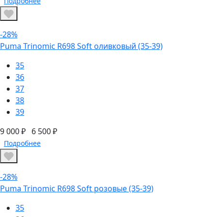
Подробнее
-28%
Puma Trinomic R698 Soft оливковый (35-39)
35
36
37
38
39
9 000 ₽
6 500 ₽
Подробнее
-28%
Puma Trinomic R698 Soft розовые (35-39)
35