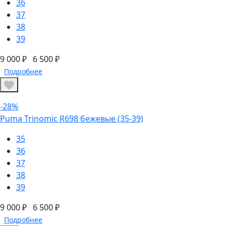
36
37
38
39
9 000 ₽
6 500 ₽
Подробнее
-28%
Puma Trinomic R698 бежевые (35-39)
35
36
37
38
39
9 000 ₽
6 500 ₽
Подробнее