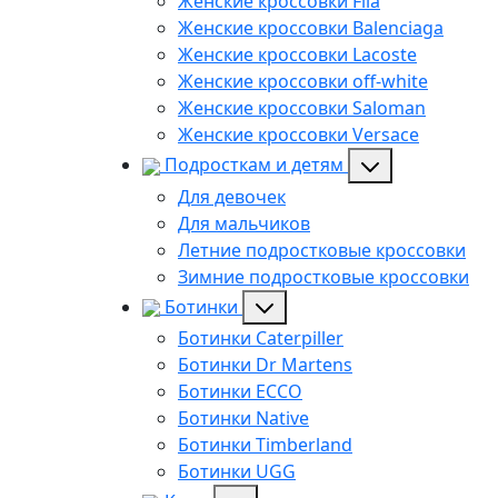
Женские кроссовки Fila
Женские кроссовки Balenciaga
Женские кроссовки Lacoste
Женские кроссовки off-white
Женские кроссовки Saloman
Женские кроссовки Versace
Подросткам и детям
Для девочек
Для мальчиков
Летние подростковые кроссовки
Зимние подростковые кроссовки
Ботинки
Ботинки Caterpiller
Ботинки Dr Martens
Ботинки ECCO
Ботинки Native
Ботинки Timberland
Ботинки UGG