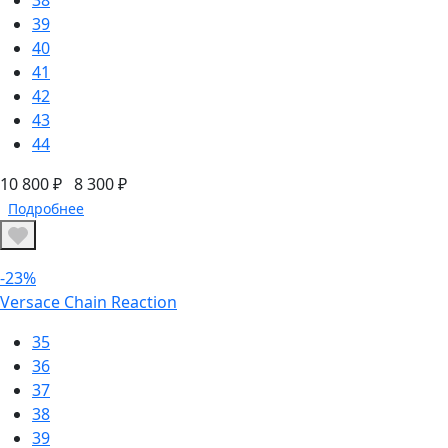
39
40
41
42
43
44
10 800 ₽
8 300 ₽
Подробнее
-23%
Versace Chain Reaction
35
36
37
38
39