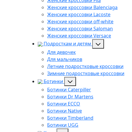
Женские кроссовки Fila
Женские кроссовки Balenciaga
Женские кроссовки Lacoste
Женские кроссовки off-white
Женские кроссовки Saloman
Женские кроссовки Versace
Подросткам и детям
Для девочек
Для мальчиков
Летние подростковые кроссовки
Зимние подростковые кроссовки
Ботинки
Ботинки Caterpiller
Ботинки Dr Martens
Ботинки ECCO
Ботинки Native
Ботинки Timberland
Ботинки UGG