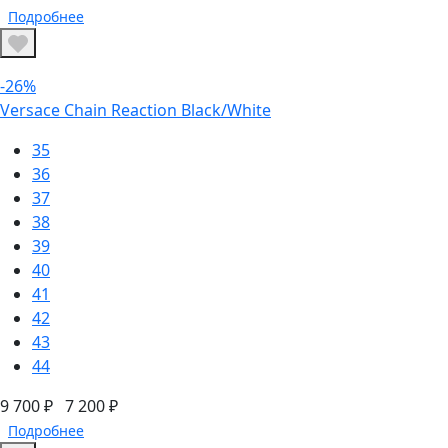
Подробнее
-26%
Versace Chain Reaction Black/White
35
36
37
38
39
40
41
42
43
44
9 700 ₽
7 200 ₽
Подробнее