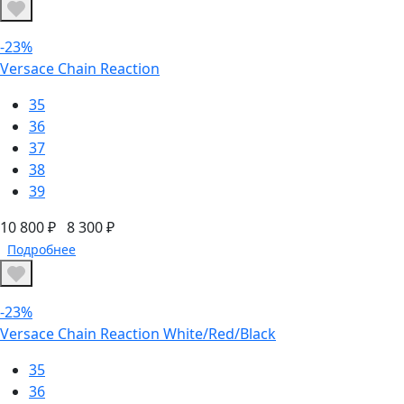
-23%
Versace Chain Reaction
35
36
37
38
39
10 800 ₽
8 300 ₽
Подробнее
-23%
Versace Chain Reaction White/Red/Black
35
36