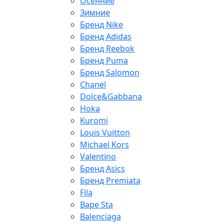
Осенние
Зимние
Бренд Nike
Бренд Adidas
Бренд Reebok
Бренд Puma
Бренд Salomon
Chanel
Dolce&Gabbana
Hoka
Kuromi
Louis Vuitton
Michael Kors
Valentino
Бренд Asics
Бренд Premiata
Fila
Bape Sta
Balenciaga