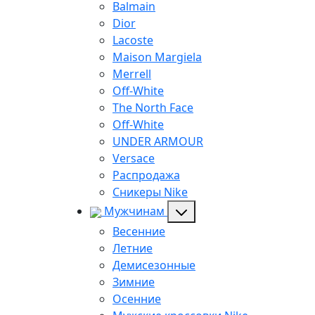
Balmain
Dior
Lacoste
Maison Margiela
Merrell
Off-White
The North Face
Off-White
UNDER ARMOUR
Versace
Распродажа
Сникеры Nike
Мужчинам
Весенние
Летние
Демисезонные
Зимние
Осенние