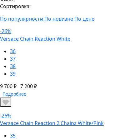
Сортировка:
По популярности
По новизне
По цене
-26%
Versace Chain Reaction White
36
37
38
39
9 700 ₽
7 200 ₽
Подробнее
-26%
Versace Chain Reaction 2 Chainz White/Pink
35