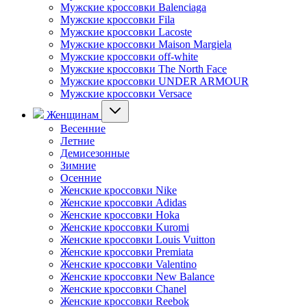
Мужские кроссовки Balenciaga
Мужские кроссовки Fila
Мужские кроссовки Lacoste
Мужские кроссовки Maison Margiela
Мужские кроссовки off-white
Мужские кроссовки The North Face
Мужские кроссовки UNDER ARMOUR
Мужские кроссовки Versace
Женщинам
Весенние
Летние
Демисезонные
Зимние
Осенние
Женские кроссовки Nike
Женские кроссовки Adidas
Женские кроссовки Hoka
Женские кроссовки Kuromi
Женские кроссовки Louis Vuitton
Женские кроссовки Premiata
Женские кроссовки Valentino
Женские кроссовки New Balance
Женские кроссовки Chanel
Женские кроссовки Reebok