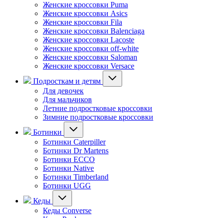
Женские кроссовки Puma
Женские кроссовки Asics
Женские кроссовки Fila
Женские кроссовки Balenciaga
Женские кроссовки Lacoste
Женские кроссовки off-white
Женские кроссовки Saloman
Женские кроссовки Versace
Подросткам и детям
Для девочек
Для мальчиков
Летние подростковые кроссовки
Зимние подростковые кроссовки
Ботинки
Ботинки Caterpiller
Ботинки Dr Martens
Ботинки ECCO
Ботинки Native
Ботинки Timberland
Ботинки UGG
Кеды
Кеды Converse