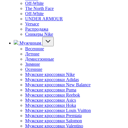
Off-White
The North Face
Off-White
UNDER ARMOUR
Versace
Распродажа
Сникеры Nike
Мужчинам
Весенние
Летние
Демисезонные
Зимние
Осенние
Мужские кроссовки Nike
Мужские кроссовки Adidas
Мужские кроссовки New Balance
Мужские кроссовки Puma
Мужские кроссовки Reebok
Мужские кроссовки Asics
Мужские кроссовки Hoka
Мужские кроссовки Louis Vuitton
Мужские кроссовки Premiata
Мужские кроссовки Salomon
Мужские кроссовки Valentino