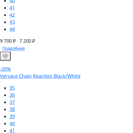
40
41
42
43
44
9 700 ₽
7 200 ₽
Подробнее
-26%
Versace Chain Reaction Black/White
35
36
37
38
39
40
41