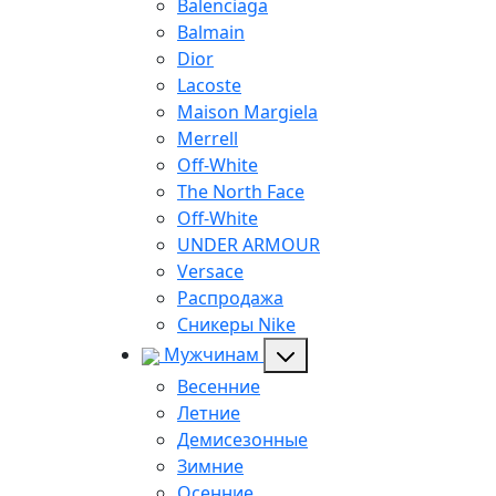
Balenciaga
Balmain
Dior
Lacoste
Maison Margiela
Merrell
Off-White
The North Face
Off-White
UNDER ARMOUR
Versace
Распродажа
Сникеры Nike
Мужчинам
Весенние
Летние
Демисезонные
Зимние
Осенние