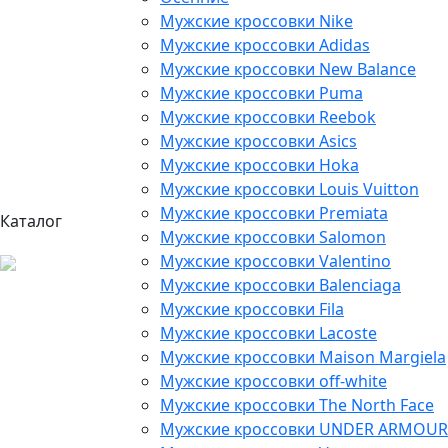
Мужские кроссовки Nike
Мужские кроссовки Adidas
Мужские кроссовки New Balance
Мужские кроссовки Puma
Мужские кроссовки Reebok
Мужские кроссовки Asics
Мужские кроссовки Hoka
Мужские кроссовки Louis Vuitton
Мужские кроссовки Premiata
Каталог
Мужские кроссовки Salomon
Мужские кроссовки Valentino
Мужские кроссовки Balenciaga
Мужские кроссовки Fila
Мужские кроссовки Lacoste
Мужские кроссовки Maison Margiela
Мужские кроссовки off-white
Мужские кроссовки The North Face
Мужские кроссовки UNDER ARMOUR