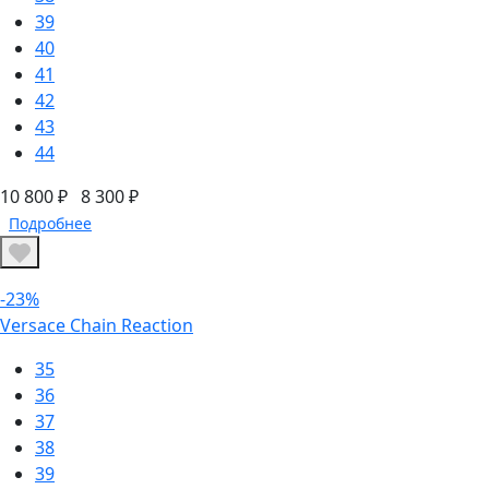
39
40
41
42
43
44
10 800 ₽
8 300 ₽
Подробнее
-23%
Versace Chain Reaction
35
36
37
38
39