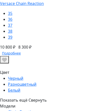
Versace Chain Reaction
35
36
37
38
39
10 800 ₽
8 300 ₽
Подробнее
Цвет
Черный
Разноцветный
Белый
Показать ещё
Свернуть
Модели