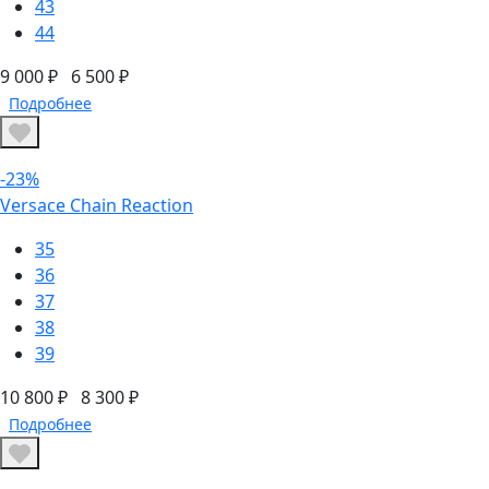
43
44
9 000 ₽
6 500 ₽
Подробнее
-23%
Versace Chain Reaction
35
36
37
38
39
10 800 ₽
8 300 ₽
Подробнее