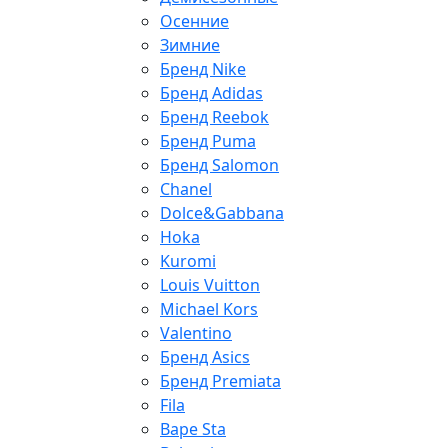
Осенние
Зимние
Бренд Nike
Бренд Adidas
Бренд Reebok
Бренд Puma
Бренд Salomon
Chanel
Dolce&Gabbana
Hoka
Kuromi
Louis Vuitton
Michael Kors
Valentino
Бренд Asics
Бренд Premiata
Fila
Bape Sta