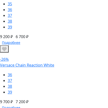
35
36
37
38
39
9 200 ₽
6 700 ₽
Подробнее
-26%
Versace Chain Reaction White
36
37
38
39
9 700 ₽
7 200 ₽
Подробнее