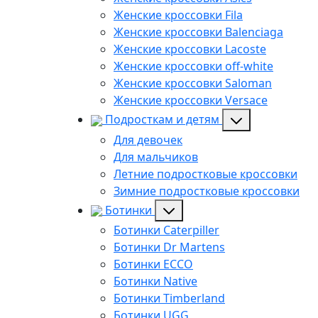
Женские кроссовки Fila
Женские кроссовки Balenciaga
Женские кроссовки Lacoste
Женские кроссовки off-white
Женские кроссовки Saloman
Женские кроссовки Versace
Подросткам и детям
Для девочек
Для мальчиков
Летние подростковые кроссовки
Зимние подростковые кроссовки
Ботинки
Ботинки Caterpiller
Ботинки Dr Martens
Ботинки ECCO
Ботинки Native
Ботинки Timberland
Ботинки UGG