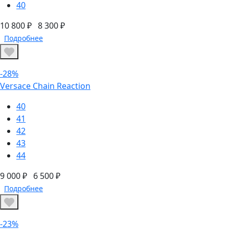
40
10 800 ₽
8 300 ₽
Подробнее
-28%
Versace Chain Reaction
40
41
42
43
44
9 000 ₽
6 500 ₽
Подробнее
-23%