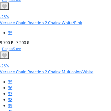
-26%
Versace Chain Reaction 2 Chainz White/Pink
35
9 700 ₽
7 200 ₽
Подробнее
-26%
Versace Chain Reaction 2 Chainz Multicolor/White
35
36
37
38
39