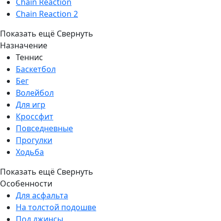
Chain Reaction
Chain Reaction 2
Показать ещё
Свернуть
Назначение
Теннис
Баскетбол
Бег
Волейбол
Для игр
Кроссфит
Повседневные
Прогулки
Ходьба
Показать ещё
Свернуть
Особенности
Для асфальта
На толстой подошве
Под джинсы