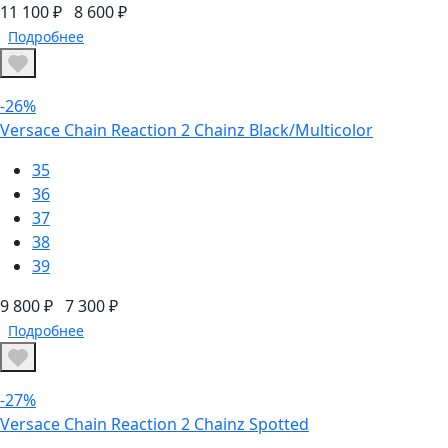
11 100 ₽
8 600 ₽
Подробнее
-26%
Versace Chain Reaction 2 Chainz Black/Multicolor
35
36
37
38
39
9 800 ₽
7 300 ₽
Подробнее
-27%
Versace Chain Reaction 2 Chainz Spotted