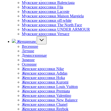
Мужские кроссовки Balenciaga
Мужские кроссовки Fila
Мужские кроссовки Lacoste
Мужские кроссовки Maison Margiela
Мужские кроссовки off-white
Мужские кроссовки The North Face
Мужские кроссовки UNDER ARMOUR
Мужские кроссовки Versace
Женщинам
Весенние
Летние
Демисезонные
Зимние
Осенние
Женские кроссовки Nike
Женские кроссовки Adidas
Женские кроссовки Hoka
Женские кроссовки Kuromi
Женские кроссовки Louis Vuitton
Женские кроссовки Premiata
Женские кроссовки Valentino
Женские кроссовки New Balance
Женские кроссовки Chanel
Женские кроссовки Reebok