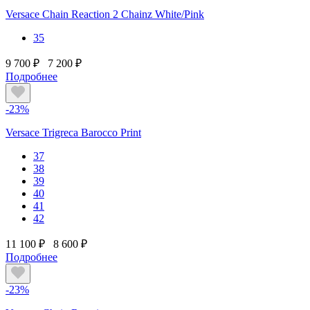
Versace Chain Reaction 2 Chainz White/Pink
35
9 700 ₽
7 200 ₽
Подробнее
-23%
Versace Trigreca Barocco Print
37
38
39
40
41
42
11 100 ₽
8 600 ₽
Подробнее
-23%