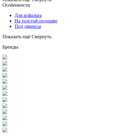
Особенности
Для асфальта
На толстой подошве
Под джинсы
Показать ещё
Свернуть
Бренды