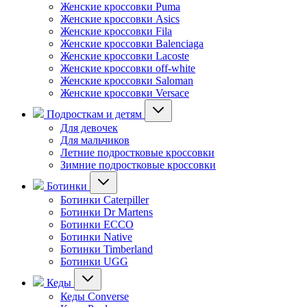
Женские кроссовки Puma
Женские кроссовки Asics
Женские кроссовки Fila
Женские кроссовки Balenciaga
Женские кроссовки Lacoste
Женские кроссовки off-white
Женские кроссовки Saloman
Женские кроссовки Versace
Подросткам и детям
Для девочек
Для мальчиков
Летние подростковые кроссовки
Зимние подростковые кроссовки
Ботинки
Ботинки Caterpiller
Ботинки Dr Martens
Ботинки ECCO
Ботинки Native
Ботинки Timberland
Ботинки UGG
Кеды
Кеды Converse