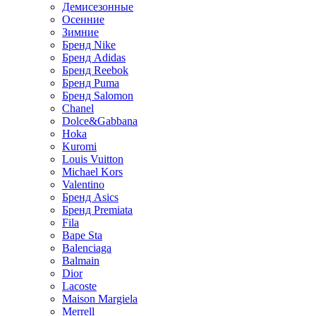
Демисезонные
Осенние
Зимние
Бренд Nike
Бренд Adidas
Бренд Reebok
Бренд Puma
Бренд Salomon
Chanel
Dolce&Gabbana
Hoka
Kuromi
Louis Vuitton
Michael Kors
Valentino
Бренд Asics
Бренд Premiata
Fila
Bape Sta
Balenciaga
Balmain
Dior
Lacoste
Maison Margiela
Merrell