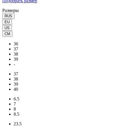
Подобрать размер
Размеры
RUS
EU
US
CM
36
37
38
39
-
37
38
39
40
6.5
7
8
8.5
23.5