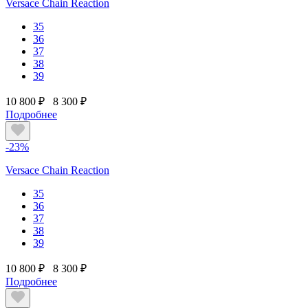
Versace Chain Reaction
35
36
37
38
39
10 800 ₽
8 300 ₽
Подробнее
-23%
Versace Chain Reaction
35
36
37
38
39
10 800 ₽
8 300 ₽
Подробнее