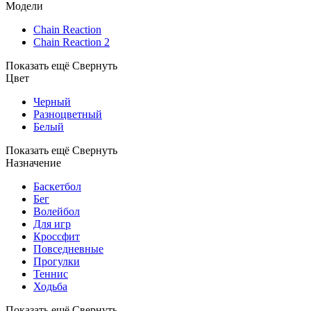
Модели
Chain Reaction
Chain Reaction 2
Показать ещё
Свернуть
Цвет
Черный
Разноцветный
Белый
Показать ещё
Свернуть
Назначение
Баскетбол
Бег
Волейбол
Для игр
Кроссфит
Повседневные
Прогулки
Теннис
Ходьба
Показать ещё
Свернуть