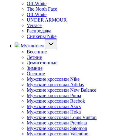
Off-White
The North Face
Off-White
UNDER ARMOUR
Versace
Распродажа
Сникеры Nike
Мужчинам
Весенние
Летние
Демисезонные
Зимние
Осенние
Мужские кроссовки Nike
Мужские кроссовки Adidas
Мужские кроссовки New Balance
Мужские кроссовки Puma
Мужские кроссовки Reebok
Мужские кроссовки Asics
Мужские кроссовки Hoka
Мужские кроссовки Louis Vuitton
Мужские кроссовки Premiata
Мужские кроссовки Salomon
Мужские кроссовки Valentino