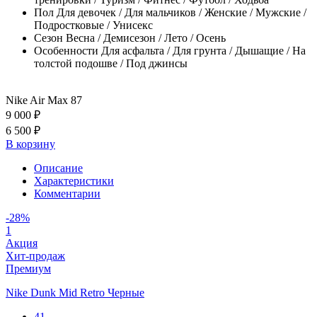
Пол
Для девочек / Для мальчиков / Женские / Мужские /
Подростковые / Унисекс
Сезон
Весна / Демисезон / Лето / Осень
Особенности
Для асфальта / Для грунта / Дышащие / На
толстой подошве / Под джинсы
Nike Air Max 87
9 000 ₽
6 500 ₽
В корзину
Описание
Характеристики
Комментарии
-28%
1
Акция
Хит-продаж
Премиум
Nike Dunk Mid Retro Черные
41