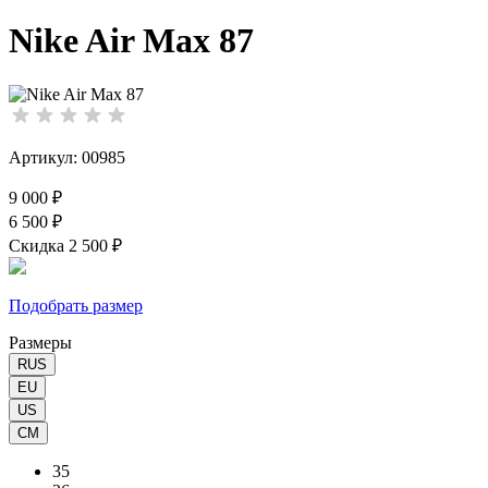
Nike Air Max 87
Артикул: 00985
9 000 ₽
6 500 ₽
Скидка 2 500 ₽
Подобрать размер
Размеры
RUS
EU
US
CM
35