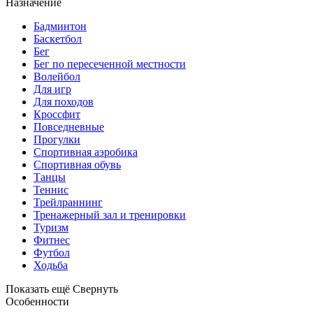
Назначение
Бадминтон
Баскетбол
Бег
Бег по пересеченной местности
Волейбол
Для игр
Для походов
Кроссфит
Повседневные
Прогулки
Спортивная аэробика
Спортивная обувь
Танцы
Теннис
Трейлраннинг
Тренажерный зал и тренировки
Туризм
Фитнес
Футбол
Ходьба
Показать ещё
Свернуть
Особенности