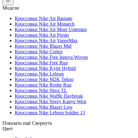
Модели
Кроссовки Nike Air Barrage
Кроссовки Nike Air Monarch
Кроссовки Nike Air More Uptempo
Кроссовки Nike Air Presto
Кроссовки Nike Air VaporMax
Кроссовки Nike Blazer Mid
Кроссовки Nike Cortez
Кроссовки Nike Free Inneva Woven
Кроссовки Nike Free Run
Кроссовки Nike Kyrie Hybrid
Кроссовки Nike Lebron
Кроссовки Nike M2K Tekno
Кроссовки Nike Roshe Run
Кроссовки Nike Shox TL
Кроссовки Nike Waffle Daybreak
Кроссовки Nike Yeezy Kanye West
Кроссовки Nike Blazer Low
Кроссовки Nike Lebron Soldier 13
Показать ещё
Свернуть
Цвет