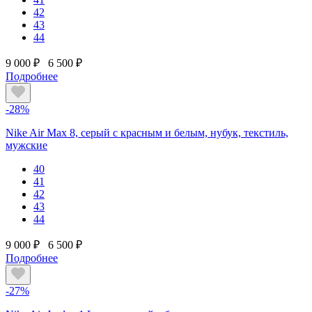
42
43
44
9 000 ₽
6 500 ₽
Подробнее
-28%
Nike Air Max 8, серый с красным и белым, нубук, текстиль,
мужские
40
41
42
43
44
9 000 ₽
6 500 ₽
Подробнее
-27%