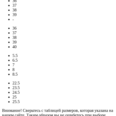
36
37
38
39
-
36
37
38
39
40
5.5
6.5
7
8
8.5
22.5
23.5
24.5
25
25.5
Внимание! Сверьтесь с таблицей размеров, которая указана на
нашем сайте. Таким образом вы не ошибетесь при выборе