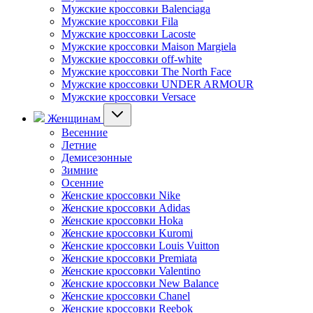
Мужские кроссовки Balenciaga
Мужские кроссовки Fila
Мужские кроссовки Lacoste
Мужские кроссовки Maison Margiela
Мужские кроссовки off-white
Мужские кроссовки The North Face
Мужские кроссовки UNDER ARMOUR
Мужские кроссовки Versace
Женщинам
Весенние
Летние
Демисезонные
Зимние
Осенние
Женские кроссовки Nike
Женские кроссовки Adidas
Женские кроссовки Hoka
Женские кроссовки Kuromi
Женские кроссовки Louis Vuitton
Женские кроссовки Premiata
Женские кроссовки Valentino
Женские кроссовки New Balance
Женские кроссовки Chanel
Женские кроссовки Reebok