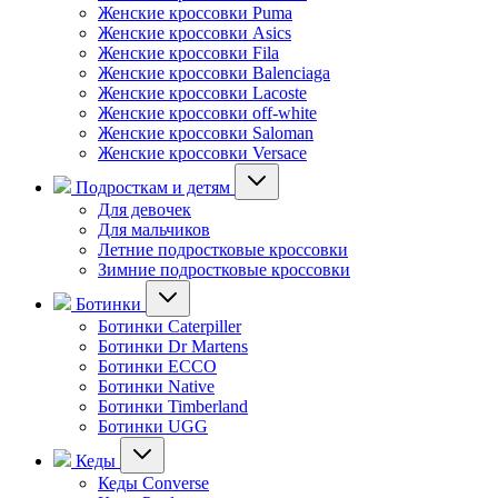
Женские кроссовки Puma
Женские кроссовки Asics
Женские кроссовки Fila
Женские кроссовки Balenciaga
Женские кроссовки Lacoste
Женские кроссовки off-white
Женские кроссовки Saloman
Женские кроссовки Versace
Подросткам и детям
Для девочек
Для мальчиков
Летние подростковые кроссовки
Зимние подростковые кроссовки
Ботинки
Ботинки Caterpiller
Ботинки Dr Martens
Ботинки ECCO
Ботинки Native
Ботинки Timberland
Ботинки UGG
Кеды
Кеды Converse