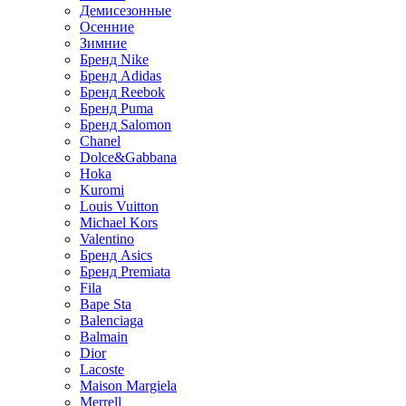
Демисезонные
Осенние
Зимние
Бренд Nike
Бренд Adidas
Бренд Reebok
Бренд Puma
Бренд Salomon
Chanel
Dolce&Gabbana
Hoka
Kuromi
Louis Vuitton
Michael Kors
Valentino
Бренд Asics
Бренд Premiata
Fila
Bape Sta
Balenciaga
Balmain
Dior
Lacoste
Maison Margiela
Merrell