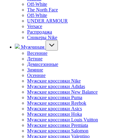
Off-White
The North Face
Off-White
UNDER ARMOUR
Versace
Распродажа
Сникеры Nike
Мужчинам
Весенние
Летние
Демисезонные
Зимние
Осенние
Мужские кроссовки Nike
Мужские кроссовки Adidas
Мужские кроссовки New Balance
Мужские кроссовки Puma
Мужские кроссовки Reebok
Мужские кроссовки Asics
Мужские кроссовки Hoka
Мужские кроссовки Louis Vuitton
Мужские кроссовки Premiata
Мужские кроссовки Salomon
Мужские кроссовки Valentino