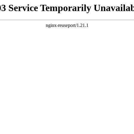
03 Service Temporarily Unavailab
nginx-reuseport/1.21.1