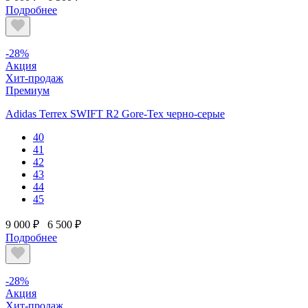
Подробнее
-28%
Акция
Хит-продаж
Премиум
Adidas Terrex SWIFT R2 Gore-Tex черно-серые
40
41
42
43
44
45
9 000 ₽
6 500 ₽
Подробнее
-28%
Акция
Хит-продаж