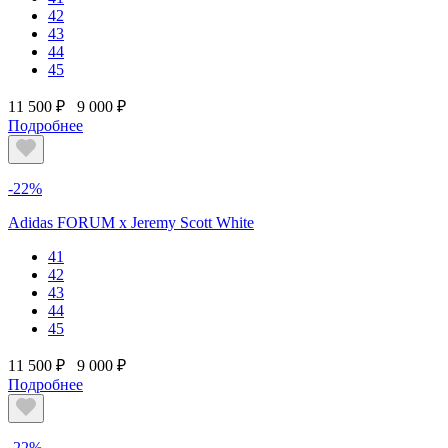
42
43
44
45
11 500 ₽
9 000 ₽
Подробнее
-22%
Adidas FORUM х Jeremy Scott White
41
42
43
44
45
11 500 ₽
9 000 ₽
Подробнее
-22%