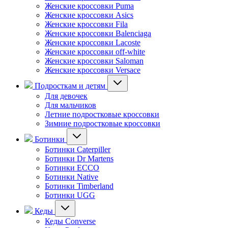
Женские кроссовки Puma
Женские кроссовки Asics
Женские кроссовки Fila
Женские кроссовки Balenciaga
Женские кроссовки Lacoste
Женские кроссовки off-white
Женские кроссовки Saloman
Женские кроссовки Versace
Подросткам и детям
Для девочек
Для мальчиков
Летние подростковые кроссовки
Зимние подростковые кроссовки
Ботинки
Ботинки Caterpiller
Ботинки Dr Martens
Ботинки ECCO
Ботинки Native
Ботинки Timberland
Ботинки UGG
Кеды
Кеды Converse