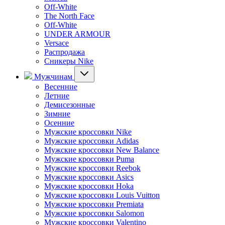
Off-White
The North Face
Off-White
UNDER ARMOUR
Versace
Распродажа
Сникеры Nike
Мужчинам
Весенние
Летние
Демисезонные
Зимние
Осенние
Мужские кроссовки Nike
Мужские кроссовки Adidas
Мужские кроссовки New Balance
Мужские кроссовки Puma
Мужские кроссовки Reebok
Мужские кроссовки Asics
Мужские кроссовки Hoka
Мужские кроссовки Louis Vuitton
Мужские кроссовки Premiata
Мужские кроссовки Salomon
Мужские кроссовки Valentino