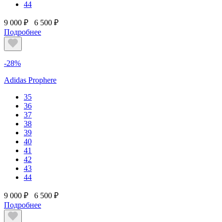
44
9 000 ₽
6 500 ₽
Подробнее
-28%
Adidas Prophere
35
36
37
38
39
40
41
42
43
44
9 000 ₽
6 500 ₽
Подробнее