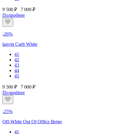
9 500 ₽
7 000 ₽
Подробнее
-26%
lanvin Curb White
41
42
43
44
45
9 500 ₽
7 000 ₽
Подробнее
-25%
Off-White Out Of Office Beige
41