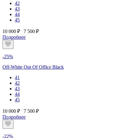
42
43
44
45
10 000 ₽
7 500 ₽
Подробнее
-25%
Off-White Out Of Office Black
41
42
43
44
45
10 000 ₽
7 500 ₽
Подробнее
-22%