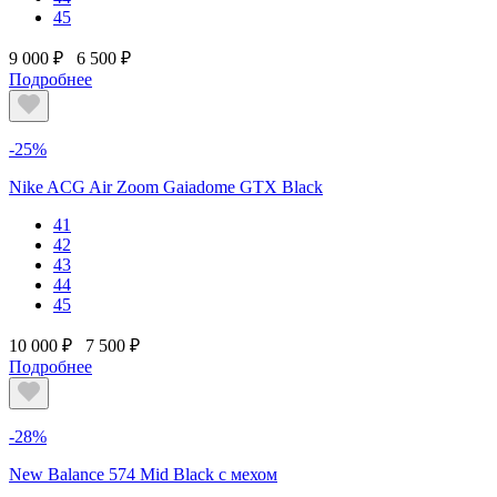
45
9 000 ₽
6 500 ₽
Подробнее
-25%
Nike ACG Air Zoom Gaiadome GTX Black
41
42
43
44
45
10 000 ₽
7 500 ₽
Подробнее
-28%
New Balance 574 Mid Black с мехом