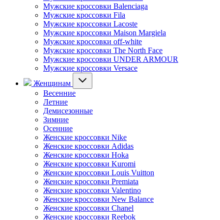
Мужские кроссовки Balenciaga
Мужские кроссовки Fila
Мужские кроссовки Lacoste
Мужские кроссовки Maison Margiela
Мужские кроссовки off-white
Мужские кроссовки The North Face
Мужские кроссовки UNDER ARMOUR
Мужские кроссовки Versace
Женщинам
Весенние
Летние
Демисезонные
Зимние
Осенние
Женские кроссовки Nike
Женские кроссовки Adidas
Женские кроссовки Hoka
Женские кроссовки Kuromi
Женские кроссовки Louis Vuitton
Женские кроссовки Premiata
Женские кроссовки Valentino
Женские кроссовки New Balance
Женские кроссовки Chanel
Женские кроссовки Reebok