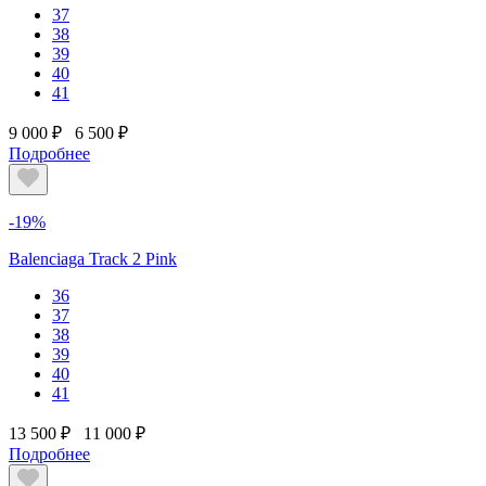
37
38
39
40
41
9 000 ₽
6 500 ₽
Подробнее
-19%
Balenciaga Track 2 Pink
36
37
38
39
40
41
13 500 ₽
11 000 ₽
Подробнее