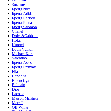
Осенние
Зимние
Бренд Nike
Бренд Adidas
Бренд Reebok
Бренд Puma
Бренд Salomon
Chanel
Dolce&Gabbana
Hoka
Kuromi
Louis Vuitton
Michael Kors
Valentino
Бренд Asics
Бренд Premiata
Fila
Bape Sta
Balenciaga
Balmain
Dior
Lacoste
Maison Margiela
Merrell
Off-White