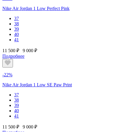
Nike Air Jordan 1 Low Perfect Pink
37
38
39
40
41
11 500 ₽
9 000 ₽
Подробнее
-22%
Nike Air Jordan 1 Low SE Paw Print
37
38
39
40
41
11 500 ₽
9 000 ₽