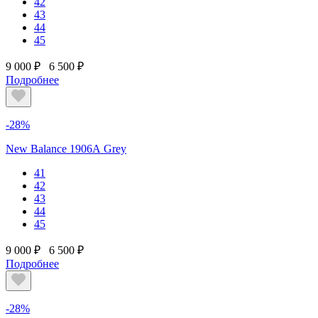
42
43
44
45
9 000 ₽
6 500 ₽
Подробнее
-28%
New Balance 1906А Grey
41
42
43
44
45
9 000 ₽
6 500 ₽
Подробнее
-28%