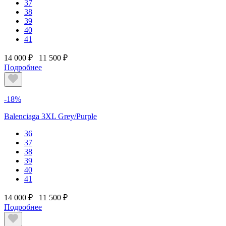
37
38
39
40
41
14 000 ₽
11 500 ₽
Подробнее
-18%
Balenciaga 3XL Grey/Purple
36
37
38
39
40
41
14 000 ₽
11 500 ₽
Подробнее