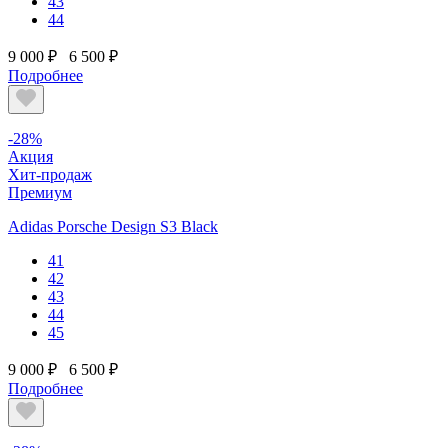
43
44
9 000 ₽
6 500 ₽
Подробнее
-28%
Акция
Хит-продаж
Премиум
Adidas Porsche Design S3 Black
41
42
43
44
45
9 000 ₽
6 500 ₽
Подробнее