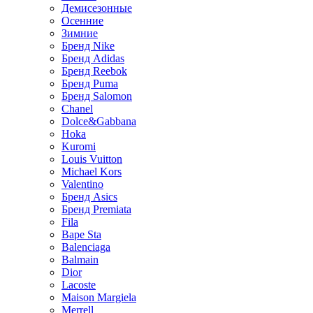
Демисезонные
Осенние
Зимние
Бренд Nike
Бренд Adidas
Бренд Reebok
Бренд Puma
Бренд Salomon
Chanel
Dolce&Gabbana
Hoka
Kuromi
Louis Vuitton
Michael Kors
Valentino
Бренд Asics
Бренд Premiata
Fila
Bape Sta
Balenciaga
Balmain
Dior
Lacoste
Maison Margiela
Merrell