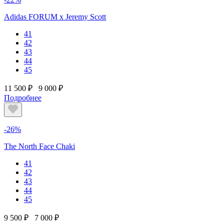
Adidas FORUM х Jeremy Scott
41
42
43
44
45
11 500 ₽
9 000 ₽
Подробнее
-26%
The North Face Chaki
41
42
43
44
45
9 500 ₽
7 000 ₽