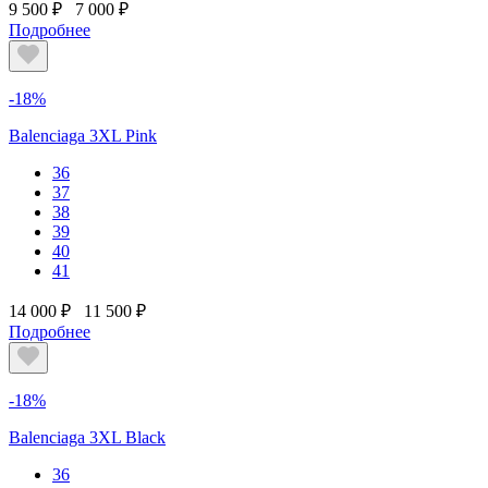
9 500 ₽
7 000 ₽
Подробнее
-18%
Balenciaga 3XL Pink
36
37
38
39
40
41
14 000 ₽
11 500 ₽
Подробнее
-18%
Balenciaga 3XL Black
36