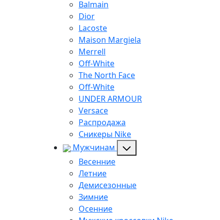
Balmain
Dior
Lacoste
Maison Margiela
Merrell
Off-White
The North Face
Off-White
UNDER ARMOUR
Versace
Распродажа
Сникеры Nike
Мужчинам
Весенние
Летние
Демисезонные
Зимние
Осенние