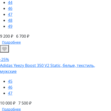
44
46
47
48
49
9 200 ₽
6 700 ₽
Подробнее
-25%
Adidas Yeezy Boost 350 V2 Static, белые, текстиль,
мужские
45
46
47
10 000 ₽
7 500 ₽
Подробнее