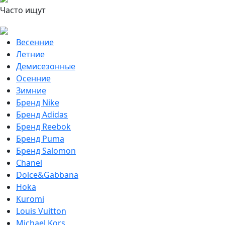
Часто ищут
Весенние
Летние
Демисезонные
Осенние
Зимние
Бренд Nike
Бренд Adidas
Бренд Reebok
Бренд Puma
Бренд Salomon
Chanel
Dolce&Gabbana
Hoka
Kuromi
Louis Vuitton
Michael Kors