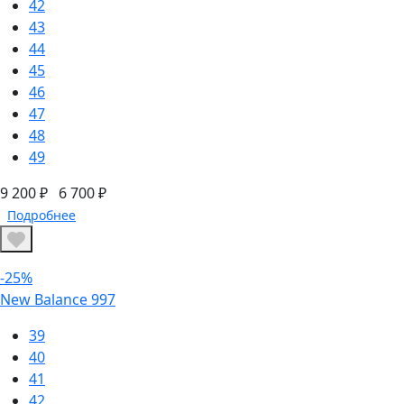
42
43
44
45
46
47
48
49
9 200 ₽
6 700 ₽
Подробнее
-25%
New Balance 997
39
40
41
42