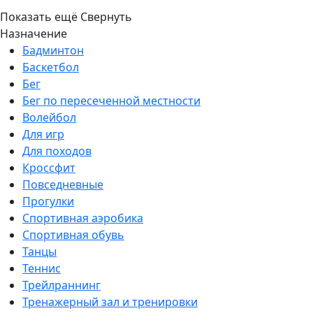
Показать ещё
Свернуть
Назначение
Бадминтон
Баскетбол
Бег
Бег по пересеченной местности
Волейбол
Для игр
Для походов
Кроссфит
Повседневные
Прогулки
Спортивная аэробика
Спортивная обувь
Танцы
Теннис
Трейлраннинг
Тренажерный зал и тренировки