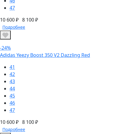
46
47
10 600 ₽
8 100 ₽
Подробнее
-24%
Adidas Yeezy Boost 350 V2 Dazzling Red
41
42
43
44
45
46
47
10 600 ₽
8 100 ₽
Подробнее