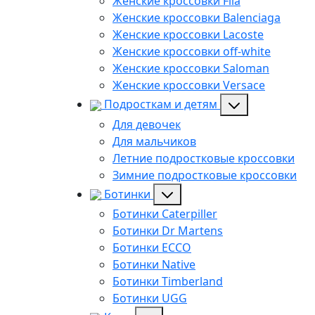
Женские кроссовки Fila
Женские кроссовки Balenciaga
Женские кроссовки Lacoste
Женские кроссовки off-white
Женские кроссовки Saloman
Женские кроссовки Versace
Подросткам и детям
Для девочек
Для мальчиков
Летние подростковые кроссовки
Зимние подростковые кроссовки
Ботинки
Ботинки Caterpiller
Ботинки Dr Martens
Ботинки ECCO
Ботинки Native
Ботинки Timberland
Ботинки UGG