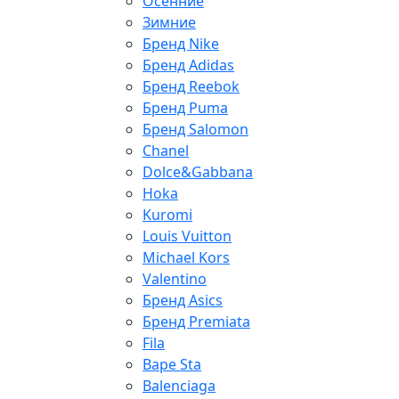
Осенние
Зимние
Бренд Nike
Бренд Adidas
Бренд Reebok
Бренд Puma
Бренд Salomon
Chanel
Dolce&Gabbana
Hoka
Kuromi
Louis Vuitton
Michael Kors
Valentino
Бренд Asics
Бренд Premiata
Fila
Bape Sta
Balenciaga