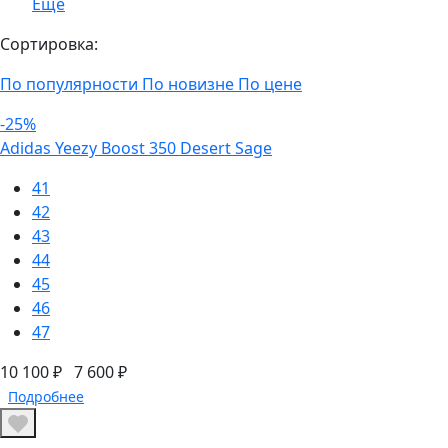
Еще
Сортировка:
По популярности
По новизне
По цене
-25%
Adidas Yeezy Boost 350 Desert Sage
41
42
43
44
45
46
47
10 100 ₽
7 600 ₽
Подробнее