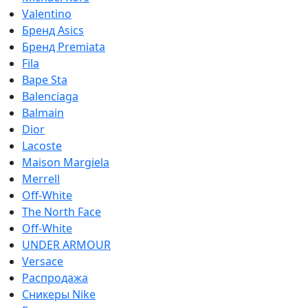
Valentino
Бренд Asics
Бренд Premiata
Fila
Bape Sta
Balenciaga
Balmain
Dior
Lacoste
Maison Margiela
Merrell
Off-White
The North Face
Off-White
UNDER ARMOUR
Versace
Распродажа
Сникеры Nike