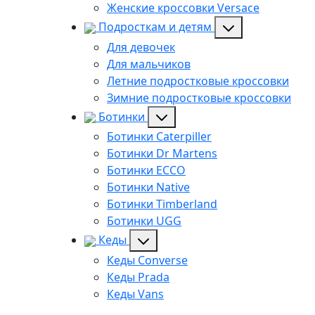
Женские кроссовки Versace
Подросткам и детям
Для девочек
Для мальчиков
Летние подростковые кроссовки
Зимние подростковые кроссовки
Ботинки
Ботинки Caterpiller
Ботинки Dr Martens
Ботинки ECCO
Ботинки Native
Ботинки Timberland
Ботинки UGG
Кеды
Кеды Converse
Кеды Prada
Кеды Vans