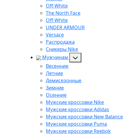
Off-White
The North Face
Off-White
UNDER ARMOUR
Versace
Распродажа
Сникеры Nike
Мужчинам
Весенние
Летние
Демисезонные
Зимние
Осенние
Мужские кроссовки Nike
Мужские кроссовки Adidas
Мужские кроссовки New Balance
Мужские кроссовки Puma
Мужские кроссовки Reebok