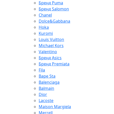
Бренд Puma
Бренд Salomon
Chanel
Dolce&Gabbana
Hoka
Kuromi
Louis Vuitton
Michael Kors
Valentino
Бренд Asics
Бренд Premiata
Fila
Bape Sta
Balenciaga
Balmain
Dior
Lacoste
Maison Margiela
Merrell