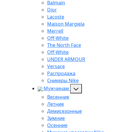
Balmain
Dior
Lacoste
Maison Margiela
Merrell
Off-White
The North Face
Off-White
UNDER ARMOUR
Versace
Распродажа
Сникеры Nike
Мужчинам
Весенние
Летние
Демисезонные
Зимние
Осенние