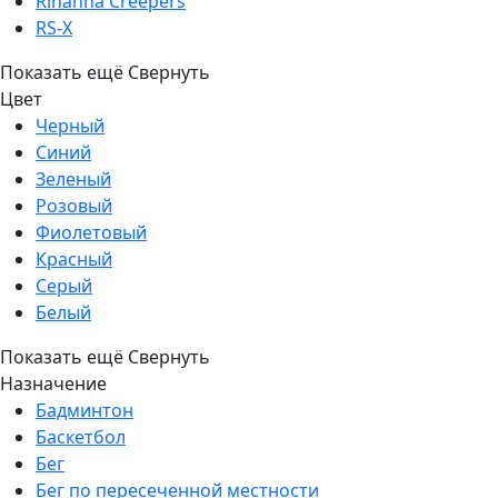
Rihanna Creepers
RS-X
Показать ещё
Свернуть
Цвет
Черный
Синий
Зеленый
Розовый
Фиолетовый
Красный
Серый
Белый
Показать ещё
Свернуть
Назначение
Бадминтон
Баскетбол
Бег
Бег по пересеченной местности