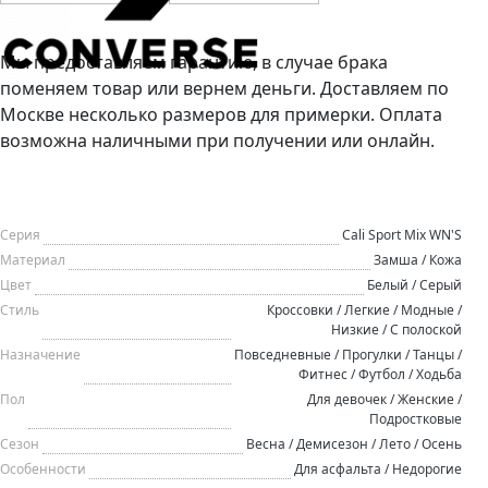
Мы предоставляем гарантию, в случае брака
поменяем товар или вернем деньги. Доставляем по
Москве несколько размеров для примерки. Оплата
возможна наличными при получении или онлайн.
Серия
Cali Sport Mix WN'S
Материал
Замша / Кожа
Цвет
Белый / Серый
Стиль
Кроссовки / Легкие / Модные /
Низкие / С полоской
Назначение
Повседневные / Прогулки / Танцы /
Фитнес / Футбол / Ходьба
Пол
Для девочек / Женские /
Подростковые
Сезон
Весна / Демисезон / Лето / Осень
Особенности
Для асфальта / Недорогие