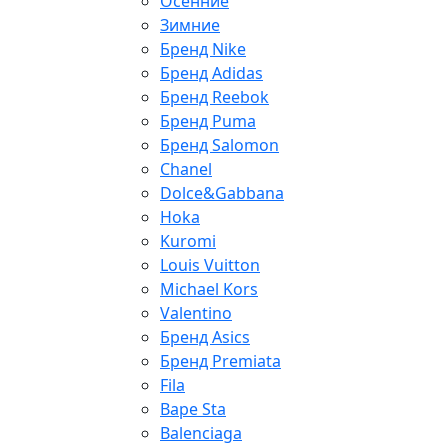
Осенние
Зимние
Бренд Nike
Бренд Adidas
Бренд Reebok
Бренд Puma
Бренд Salomon
Chanel
Dolce&Gabbana
Hoka
Kuromi
Louis Vuitton
Michael Kors
Valentino
Бренд Asics
Бренд Premiata
Fila
Bape Sta
Balenciaga