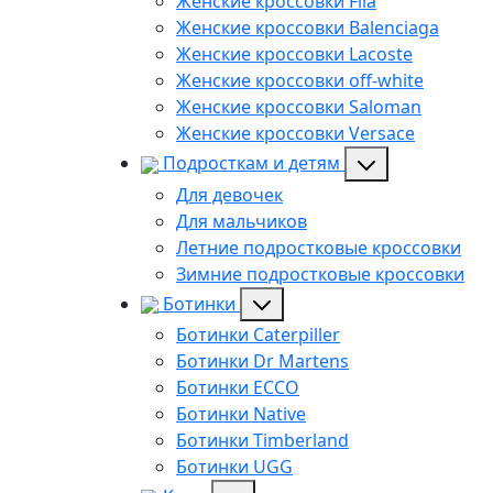
Женские кроссовки Fila
Женские кроссовки Balenciaga
Женские кроссовки Lacoste
Женские кроссовки off-white
Женские кроссовки Saloman
Женские кроссовки Versace
Подросткам и детям
Для девочек
Для мальчиков
Летние подростковые кроссовки
Зимние подростковые кроссовки
Ботинки
Ботинки Caterpiller
Ботинки Dr Martens
Ботинки ECCO
Ботинки Native
Ботинки Timberland
Ботинки UGG