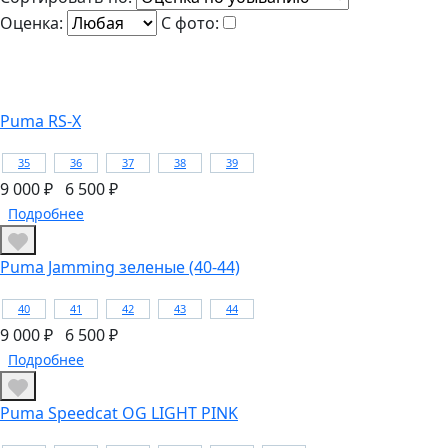
Оценка:
С фото:
Puma RS-X
35
36
37
38
39
9 000 ₽
6 500 ₽
Подробнее
Puma Jamming зеленые (40-44)
40
41
42
43
44
9 000 ₽
6 500 ₽
Подробнее
Puma Speedcat OG LIGHT PINK