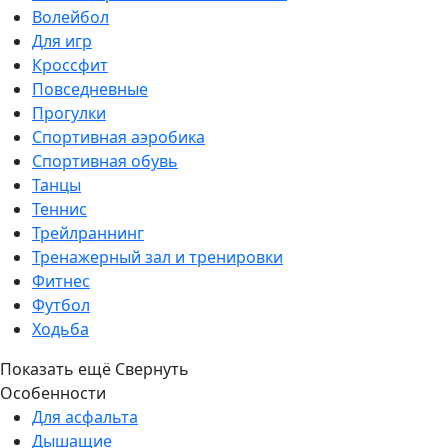
Волейбол
Для игр
Кроссфит
Повседневные
Прогулки
Спортивная аэробика
Спортивная обувь
Танцы
Теннис
Трейлраннинг
Тренажерный зал и тренировки
Фитнес
Футбол
Ходьба
Показать ещё
Свернуть
Особенности
Для асфальта
Дышащие